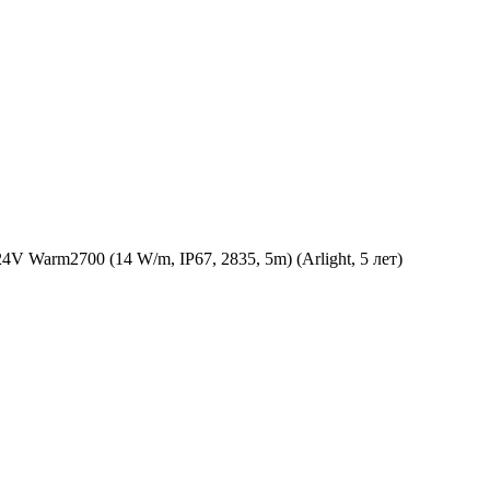
Warm2700 (14 W/m, IP67, 2835, 5m) (Arlight, 5 лет)