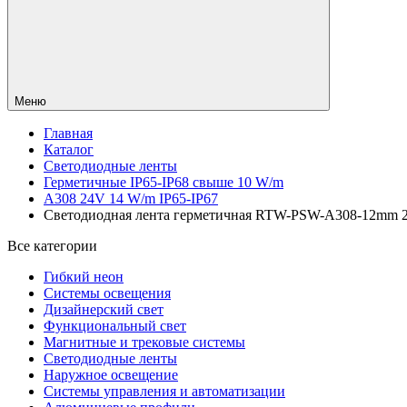
Меню
Главная
Каталог
Светодиодные ленты
Герметичные IP65-IP68 свыше 10 W/m
A308 24V 14 W/m IP65-IP67
Светодиодная лента герметичная RTW-PSW-A308-12mm 24V 
Все категории
Гибкий неон
Системы освещения
Дизайнерский свет
Функциональный свет
Магнитные и трековые системы
Светодиодные ленты
Наружное освещение
Системы управления и автоматизации