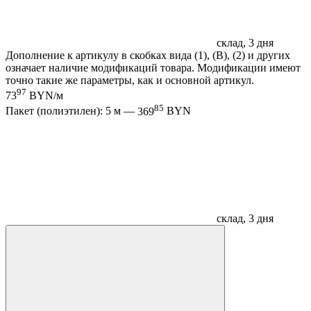
склад, 3 дня
Дополнение к артикулу в скобках вида (1), (B), (2) и других
означает наличие модификаций товара. Модификации имеют
точно такие же параметры, как и основной артикул.
97
73
BYN/м
85
Пакет (полиэтилен): 5 м —
369
BYN
склад, 3 дня