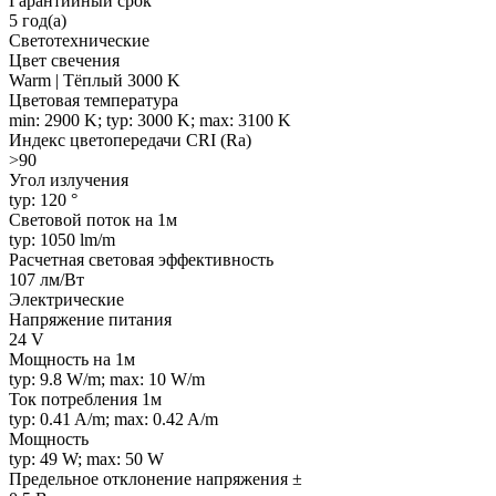
Гарантийный срок
5 год(а)
Светотехнические
Цвет свечения
Warm | Тёплый 3000 K
Цветовая температура
min: 2900 K; typ: 3000 K; max: 3100 K
Индекс цветопередачи CRI (Ra)
>90
Угол излучения
typ: 120 °
Световой поток на 1м
typ: 1050 lm/m
Расчетная световая эффективность
107 лм/Вт
Электрические
Напряжение питания
24 V
Мощность на 1м
typ: 9.8 W/m; max: 10 W/m
Ток потребления 1м
typ: 0.41 A/m; max: 0.42 A/m
Мощность
typ: 49 W; max: 50 W
Предельное отклонение напряжения ±