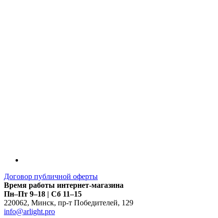
LDT
Договор публичной оферты
Время работы интернет-магазина
Пн–Пт 9–18 | Сб 11–15
220062
,
Минск
,
пр-т Победителей, 129
info@arlight.pro