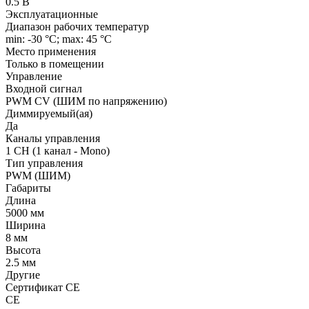
0.5 В
Эксплуатационные
Диапазон рабочих температур
min: -30 °C; max: 45 °C
Место применения
Только в помещении
Управление
Входной сигнал
PWM СV (ШИМ по напряжению)
Диммируемый(ая)
Да
Каналы управления
1 CH (1 канал - Mono)
Тип управления
PWM (ШИМ)
Габариты
Длина
5000 мм
Ширина
8 мм
Высота
2.5 мм
Другие
Сертификат CE
CE