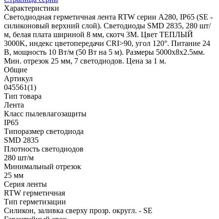
Характеристики
Светодиодная герметичная лента RTW серии A280, IP65 (SE -
силиконовый верхний слой). Светодиоды SMD 2835, 280 шт/
м, белая плата шириной 8 мм, скотч 3M. Цвет ТЕПЛЫЙ
3000K, индекс цветопередачи CRI>90, угол 120°. Питание 24
В, мощность 10 Вт/м (50 Вт на 5 м). Размеры 5000x8x2.5мм.
Мин. отрезок 25 мм, 7 светодиодов. Цена за 1 м.
Общие
Артикул
045561(1)
Тип товара
Лента
Класс пылевлагозащиты
IP65
Типоразмер светодиода
SMD 2835
Плотность светодиодов
280 шт/м
Минимальный отрезок
25 мм
Серия ленты
RTW герметичная
Тип герметизации
Силикон, заливка сверху прозр. округл. - SE