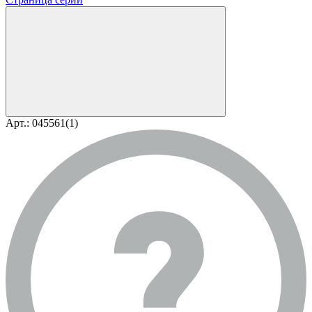
Арт.: 045561(1)