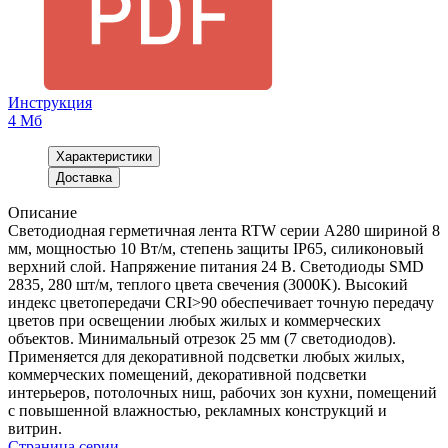
Инструкция
4 Мб
Характеристики
Доставка
Описание
Светодиодная герметичная лента RTW серии A280 шириной 8
мм, мощностью 10 Вт/м, степень защиты IP65, силиконовый
верхний слой. Напряжение питания 24 В. Светодиоды SMD
2835, 280 шт/м, теплого цвета свечения (3000K). Высокий
индекс цветопередачи CRI>90 обеспечивает точную передачу
цветов при освещении любых жилых и коммерческих
объектов. Минимальный отрезок 25 мм (7 светодиодов).
Применяется для декоративной подсветки любых жилых,
коммерческих помещений, декоративной подсветки
интерьеров, потолочных ниш, рабочих зон кухни, помещений
с повышенной влажностью, рекламных конструкций и
витрин.
Страница серии