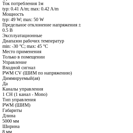
Ток потребления 1м
typ: 0.41 A/m; max: 0.42 A/m
Мощность
typ: 49 W; max: 50 W
Предельное отклонение напряжения ±
0.5 В
Эксплуатационные
Диапазон рабочих температур
min: -30 °C; max: 45 °C
Место применения
Только в помещении
Управление
Входной сигнал
PWM СV (ШИМ по напряжению)
Диммируемый(ая)
Да
Каналы управления
1 CH (1 канал - Mono)
Тип управления
PWM (ШИМ)
Габариты
Длина
5000 мм
Ширина
8 мм