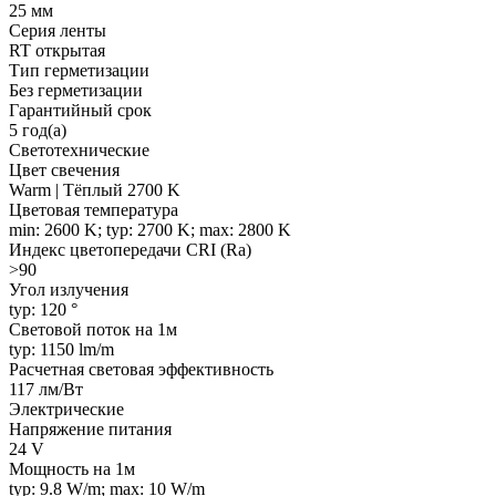
25 мм
Серия ленты
RT открытая
Тип герметизации
Без герметизации
Гарантийный срок
5 год(а)
Светотехнические
Цвет свечения
Warm | Тёплый 2700 K
Цветовая температура
min: 2600 K; typ: 2700 K; max: 2800 K
Индекс цветопередачи CRI (Ra)
>90
Угол излучения
typ: 120 °
Световой поток на 1м
typ: 1150 lm/m
Расчетная световая эффективность
117 лм/Вт
Электрические
Напряжение питания
24 V
Мощность на 1м
typ: 9.8 W/m; max: 10 W/m