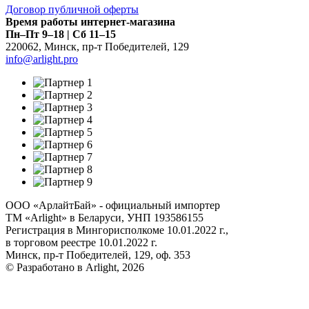
Договор публичной оферты
Время работы интернет-магазина
Пн–Пт 9–18 | Сб 11–15
220062
,
Минск
,
пр-т Победителей, 129
info@arlight.pro
ООО «АрлайтБай» - официальный импортер
ТМ «Arlight» в Беларуси, УНП 193586155
Регистрация в Мингорисполкоме 10.01.2022 г.,
в торговом реестре 10.01.2022 г.
Минск, пр-т Победителей, 129, оф. 353
© Разработано в Arlight, 2026