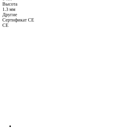
Высота
1.3 мм
Другие
Сертификат CE
CE
LDT