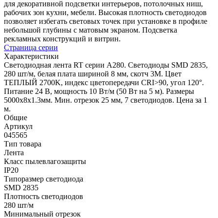
для декоративной подсветки интерьеров, потолочных ниш,
рабочих зон кухни, мебели. Высокая плотность светодиодов
позволяет избегать световых точек при установке в профиле
небольшой глубины с матовым экраном. Подсветка
рекламных конструкций и витрин.
Страница серии
Характеристики
Светодиодная лента RT серии A280. Светодиоды SMD 2835,
280 шт/м, белая плата шириной 8 мм, скотч 3M. Цвет
ТЕПЛЫЙ 2700K, индекс цветопередачи CRI>90, угол 120°.
Питание 24 В, мощность 10 Вт/м (50 Вт на 5 м). Размеры
5000x8x1.3мм. Мин. отрезок 25 мм, 7 светодиодов. Цена за 1
м.
Общие
Артикул
045565
Тип товара
Лента
Класс пылевлагозащиты
IP20
Типоразмер светодиода
SMD 2835
Плотность светодиодов
280 шт/м
Минимальный отрезок