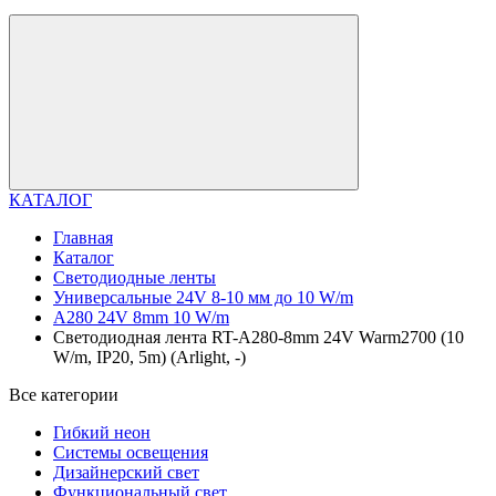
КАТАЛОГ
Главная
Каталог
Светодиодные ленты
Универсальные 24V 8-10 мм до 10 W/m
A280 24V 8mm 10 W/m
Светодиодная лента RT-A280-8mm 24V Warm2700 (10
W/m, IP20, 5m) (Arlight, -)
Все категории
Гибкий неон
Системы освещения
Дизайнерский свет
Функциональный свет