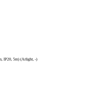
P20, 5m) (Arlight, -)