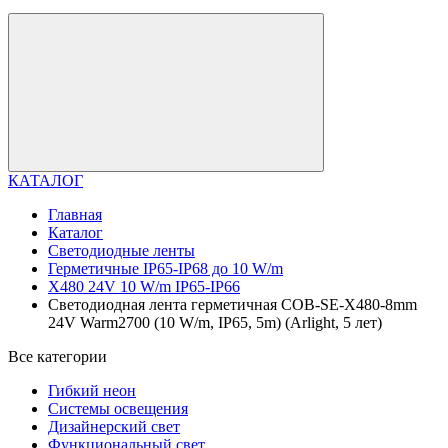
КАТАЛОГ
Главная
Каталог
Светодиодные ленты
Герметичные IP65-IP68 до 10 W/m
X480 24V 10 W/m IP65-IP66
Светодиодная лента герметичная COB-SE-X480-8mm
24V Warm2700 (10 W/m, IP65, 5m) (Arlight, 5 лет)
Все категории
Гибкий неон
Системы освещения
Дизайнерский свет
Функциональный свет