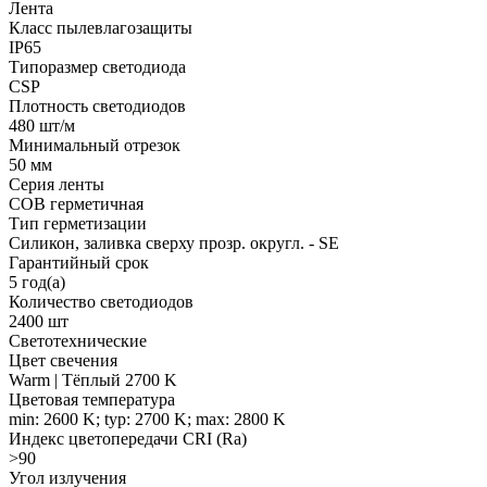
Лента
Класс пылевлагозащиты
IP65
Типоразмер светодиода
CSP
Плотность светодиодов
480 шт/м
Минимальный отрезок
50 мм
Серия ленты
COB герметичная
Тип герметизации
Силикон, заливка сверху прозр. округл. - SE
Гарантийный срок
5 год(а)
Количество светодиодов
2400 шт
Светотехнические
Цвет свечения
Warm | Тёплый 2700 K
Цветовая температура
min: 2600 K; typ: 2700 K; max: 2800 K
Индекс цветопередачи CRI (Ra)
>90
Угол излучения