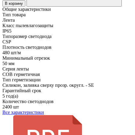
В корзину
Общие характеристики
Тип товара
Лента
Класс пылевлагозащиты
IP65
Типоразмер светодиода
CSP
Плотность светодиодов
480 шт/м
Минимальный отрезок
50 мм
Серия ленты
COB герметичная
Тип герметизации
Силикон, заливка сверху прозр. округл. - SE
Гарантийный срок
5 год(а)
Количество светодиодов
2400 шт
Все характеристики