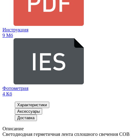
Инструкция
9 Мб
Фотометрия
4 Кб
Характеристики
Аксессуары
Доставка
Описание
Светодиодная герметичная лента сплошного свечения COB