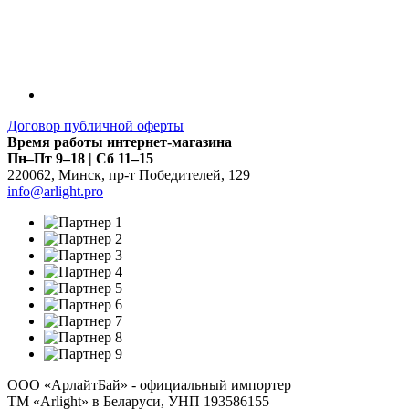
Договор публичной оферты
Время работы интернет-магазина
Пн–Пт 9–18 | Сб 11–15
220062
,
Минск
,
пр-т Победителей, 129
info@arlight.pro
ООО «АрлайтБай» - официальный импортер
ТМ «Arlight» в Беларуси, УНП 193586155