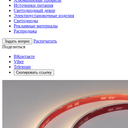
Алюминиевые профили
Источники питания
Светодиодный декор
Электроустановочные изделия
Светодиоды
Рекламные материалы
Распродажа
Распечатать
Задать вопрос
Поделиться
ВКонтакте
Viber
Telegram
Скопировать ссылку