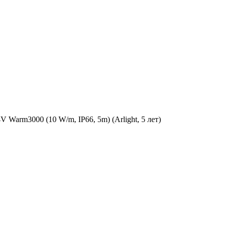
arm3000 (10 W/m, IP66, 5m) (Arlight, 5 лет)