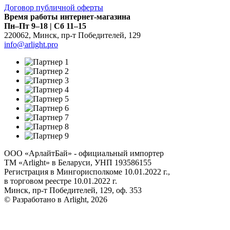
Договор публичной оферты
Время работы интернет-магазина
Пн–Пт 9–18 | Сб 11–15
220062
,
Минск
,
пр-т Победителей, 129
info@arlight.pro
ООО «АрлайтБай» - официальный импортер
ТМ «Arlight» в Беларуси, УНП 193586155
Регистрация в Мингорисполкоме 10.01.2022 г.,
в торговом реестре 10.01.2022 г.
Минск, пр-т Победителей, 129, оф. 353
© Разработано в Arlight, 2026