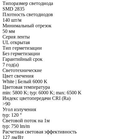
Типоразмер светодиода
SMD 2835
Плотность светодиодов
140 шт/м
Минимальный отрезок
50 мм
Серия ленты
UL открытая
Тип герметизации
Без герметизации
Гарантийный срок
7 год(а)
Светотехнические
Цвет свечения
White | Белый 6000 K
Цветовая температура
min: 5800 K; typ: 6000 K; max: 6500 K
Индекс цветопередачи CRI (Ra)
>90
Угол излучения
typ: 120 °
Световой поток на 1м
typ: 750 lm/m
Расчетная световая эффективность
127 лм/Вт