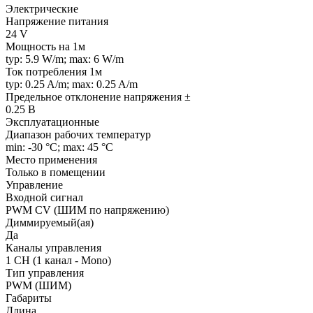
Электрические
Напряжение питания
24 V
Мощность на 1м
typ: 5.9 W/m; max: 6 W/m
Ток потребления 1м
typ: 0.25 A/m; max: 0.25 A/m
Предельное отклонение напряжения ±
0.25 В
Эксплуатационные
Диапазон рабочих температур
min: -30 °C; max: 45 °C
Место применения
Только в помещении
Управление
Входной сигнал
PWM СV (ШИМ по напряжению)
Диммируемый(ая)
Да
Каналы управления
1 CH (1 канал - Mono)
Тип управления
PWM (ШИМ)
Габариты
Длина