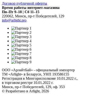
Договор публичной оферты
Время работы интернет-магазина
Пн–Пт 9–18 | Сб 11–15
220062
,
Минск
,
пр-т Победителей, 129
info@arlight.pro
ООО «АрлайтБай» - официальный импортер
ТМ «Arlight» в Беларуси, УНП 193586155
Регистрация в Мингорисполкоме 10.01.2022 г.,
в торговом реестре 10.01.2022 г.
Минск, пр-т Победителей, 129, оф. 353
© Разработано в Arlight, 2026