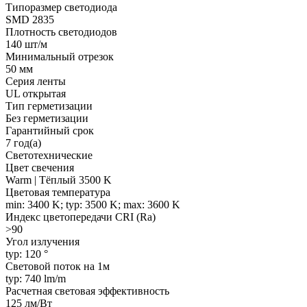
Типоразмер светодиода
SMD 2835
Плотность светодиодов
140 шт/м
Минимальный отрезок
50 мм
Серия ленты
UL открытая
Тип герметизации
Без герметизации
Гарантийный срок
7 год(а)
Светотехнические
Цвет свечения
Warm | Тёплый 3500 K
Цветовая температура
min: 3400 K; typ: 3500 K; max: 3600 K
Индекс цветопередачи CRI (Ra)
>90
Угол излучения
typ: 120 °
Световой поток на 1м
typ: 740 lm/m
Расчетная световая эффективность
125 лм/Вт