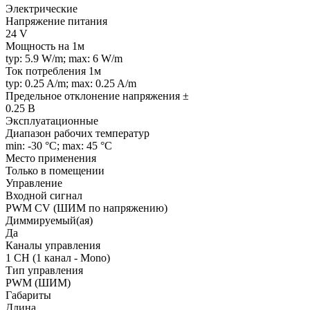
Электрические
Напряжение питания
24 V
Мощность на 1м
typ: 5.9 W/m; max: 6 W/m
Ток потребления 1м
typ: 0.25 A/m; max: 0.25 A/m
Предельное отклонение напряжения ±
0.25 В
Эксплуатационные
Диапазон рабочих температур
min: -30 °C; max: 45 °C
Место применения
Только в помещении
Управление
Входной сигнал
PWM СV (ШИМ по напряжению)
Диммируемый(ая)
Да
Каналы управления
1 CH (1 канал - Mono)
Тип управления
PWM (ШИМ)
Габариты
Длина