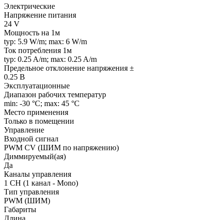
Электрические
Напряжение питания
24 V
Мощность на 1м
typ: 5.9 W/m; max: 6 W/m
Ток потребления 1м
typ: 0.25 A/m; max: 0.25 A/m
Предельное отклонение напряжения ±
0.25 В
Эксплуатационные
Диапазон рабочих температур
min: -30 °C; max: 45 °C
Место применения
Только в помещении
Управление
Входной сигнал
PWM СV (ШИМ по напряжению)
Диммируемый(ая)
Да
Каналы управления
1 CH (1 канал - Mono)
Тип управления
PWM (ШИМ)
Габариты
Длина