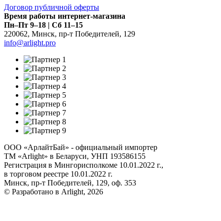
Договор публичной оферты
Время работы интернет-магазина
Пн–Пт 9–18 | Сб 11–15
220062
,
Минск
,
пр-т Победителей, 129
info@arlight.pro
ООО «АрлайтБай» - официальный импортер
ТМ «Arlight» в Беларуси, УНП 193586155
Регистрация в Мингорисполкоме 10.01.2022 г.,
в торговом реестре 10.01.2022 г.
Минск, пр-т Победителей, 129, оф. 353
© Разработано в Arlight, 2026