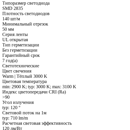
Типоразмер светодиода
SMD 2835
Плотность светодиодов
140 шт/м
Минимальный отрезок
50 мм
Серия ленты
UL открытая
Тип герметизации
Без герметизации
Гарантийный срок
7 год(а)
Светотехнические
Цвет свечения
Warm | Тёплый 3000 K
Цветовая температура
min: 2900 K; typ: 3000 K; max: 3100 K
Индекс цветопередачи CRI (Ra)
>90
Угол излучения
typ: 120 °
Световой поток на 1м
typ: 710 lm/m
Расчетная световая эффективность
120 лм/Вт