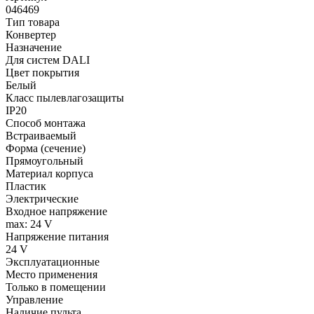
046469
Тип товара
Конвертер
Назначение
Для систем DALI
Цвет покрытия
Белый
Класс пылевлагозащиты
IP20
Способ монтажа
Встраиваемый
Форма (сечение)
Прямоугольный
Материал корпуса
Пластик
Электрические
Входное напряжение
max: 24 V
Напряжение питания
24 V
Эксплуатационные
Место применения
Только в помещении
Управление
Наличие пульта