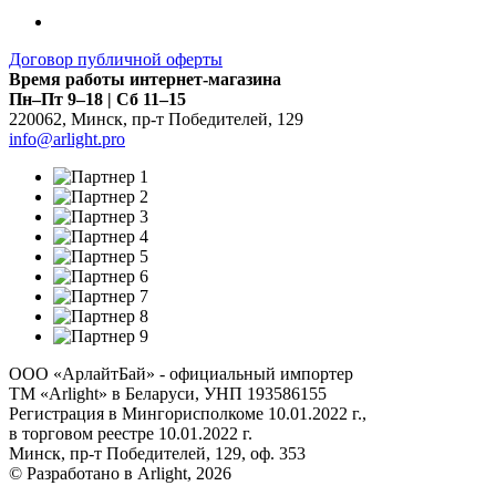
Договор публичной оферты
Время работы интернет-магазина
Пн–Пт 9–18 | Сб 11–15
220062
,
Минск
,
пр-т Победителей, 129
info@arlight.pro
ООО «АрлайтБай» - официальный импортер
ТМ «Arlight» в Беларуси, УНП 193586155
Регистрация в Мингорисполкоме 10.01.2022 г.,
в торговом реестре 10.01.2022 г.
Минск, пр-т Победителей, 129, оф. 353
© Разработано в Arlight, 2026