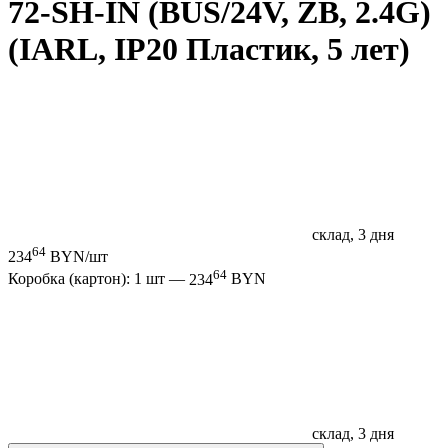
72-SH-IN (BUS/24V, ZB, 2.4G)
(IARL, IP20 Пластик, 5 лет)
склад, 3 дня
64
234
BYN/шт
64
Коробка (картон): 1 шт —
234
BYN
склад, 3 дня