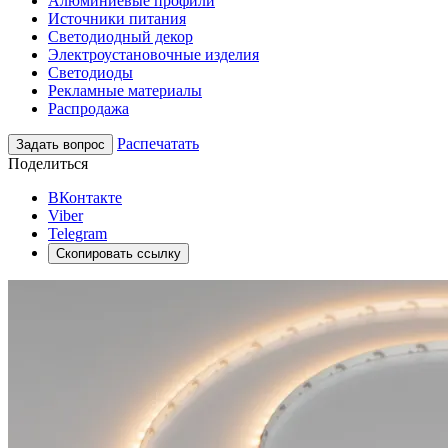
Алюминиевые профили
Источники питания
Светодиодный декор
Электроустановочные изделия
Светодиоды
Рекламные материалы
Распродажа
Распечатать
Задать вопрос
Поделиться
ВКонтакте
Viber
Telegram
Скопировать ссылку