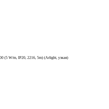
 W/m, IP20, 2216, 5m) (Arlight, узкая)