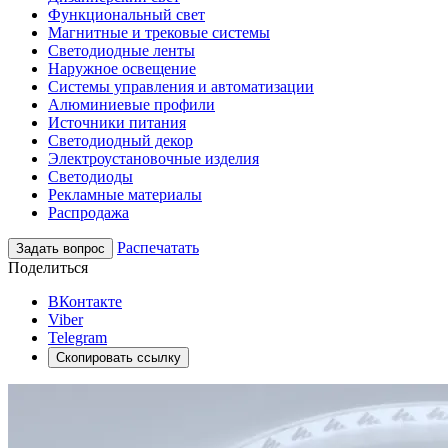
Функциональный свет
Магнитные и трековые системы
Светодиодные ленты
Наружное освещение
Системы управления и автоматизации
Алюминиевые профили
Источники питания
Светодиодный декор
Электроустановочные изделия
Светодиоды
Рекламные материалы
Распродажа
Распечатать
Задать вопрос
Поделиться
ВКонтакте
Viber
Telegram
Скопировать ссылку