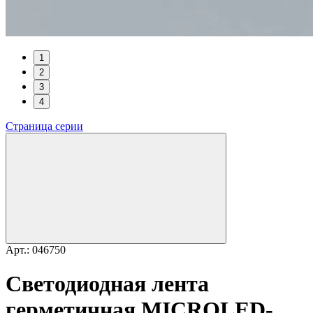
1
2
3
4
Страница серии
Арт.: 046750
Светодиодная лента
герметичная MICROLED-