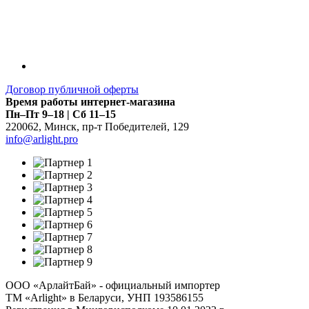
Договор публичной оферты
Время работы интернет-магазина
Пн–Пт 9–18 | Сб 11–15
220062
,
Минск
,
пр-т Победителей, 129
info@arlight.pro
ООО «АрлайтБай» - официальный импортер
ТМ «Arlight» в Беларуси, УНП 193586155