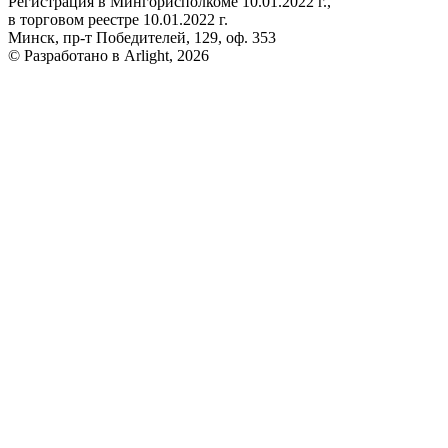
Регистрация в Мингорисполкоме 10.01.2022 г.,
в торговом реестре 10.01.2022 г.
Минск, пр-т Победителей, 129, оф. 353
© Разработано в Arlight, 2026