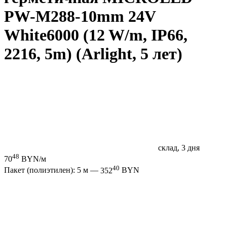
PW-M288-10mm 24V
White6000 (12 W/m, IP66,
2216, 5m) (Arlight, 5 лет)
склад, 3 дня
48
70
BYN/м
40
Пакет (полиэтилен): 5 м —
352
BYN