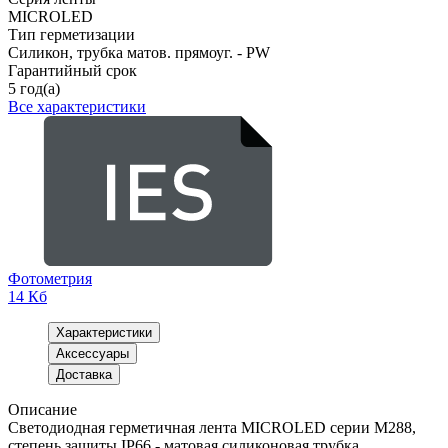
MICROLED
Тип герметизации
Силикон, трубка матов. прямоуг. - PW
Гарантийный срок
5 год(а)
Все характеристики
Фотометрия
14 Кб
Характеристики
Аксессуары
Доставка
Описание
Светодиодная герметичная лента MICROLED серии M288,
степень защиты IP66 - матовая силиконовая трубка.