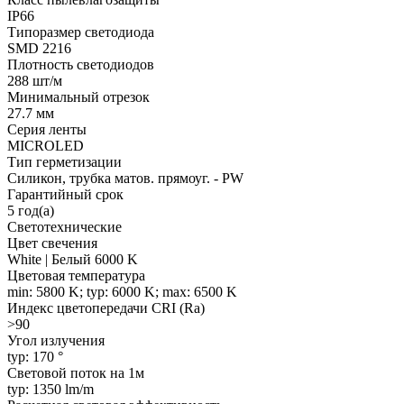
IP66
Типоразмер светодиода
SMD 2216
Плотность светодиодов
288 шт/м
Минимальный отрезок
27.7 мм
Серия ленты
MICROLED
Тип герметизации
Силикон, трубка матов. прямоуг. - PW
Гарантийный срок
5 год(а)
Светотехнические
Цвет свечения
White | Белый 6000 K
Цветовая температура
min: 5800 K; typ: 6000 K; max: 6500 K
Индекс цветопередачи CRI (Ra)
>90
Угол излучения
typ: 170 °
Световой поток на 1м
typ: 1350 lm/m