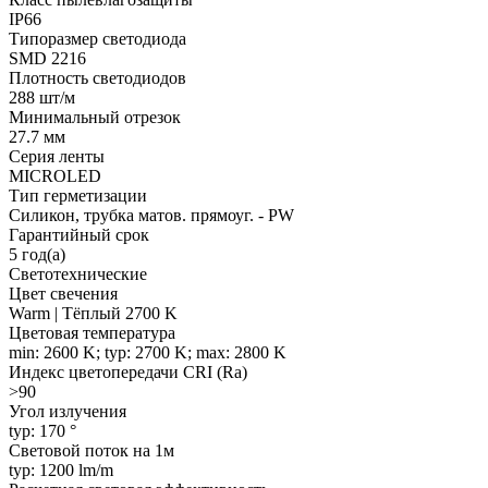
IP66
Типоразмер светодиода
SMD 2216
Плотность светодиодов
288 шт/м
Минимальный отрезок
27.7 мм
Серия ленты
MICROLED
Тип герметизации
Силикон, трубка матов. прямоуг. - PW
Гарантийный срок
5 год(а)
Светотехнические
Цвет свечения
Warm | Тёплый 2700 K
Цветовая температура
min: 2600 K; typ: 2700 K; max: 2800 K
Индекс цветопередачи CRI (Ra)
>90
Угол излучения
typ: 170 °
Световой поток на 1м
typ: 1200 lm/m