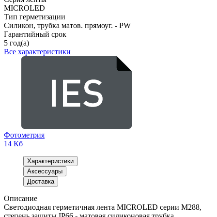
MICROLED
Тип герметизации
Силикон, трубка матов. прямоуг. - PW
Гарантийный срок
5 год(а)
Все характеристики
Фотометрия
14 Кб
Характеристики
Аксессуары
Доставка
Описание
Светодиодная герметичная лента MICROLED серии M288,
степень защиты IP66 - матовая силиконовая трубка.