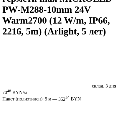
PW-M288-10mm 24V
Warm2700 (12 W/m, IP66,
2216, 5m) (Arlight, 5 лет)
склад, 3 дня
48
70
BYN/м
40
Пакет (полиэтилен): 5 м —
352
BYN