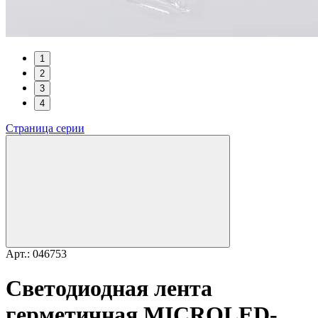
1
2
3
4
Страница серии
Арт.: 046753
Светодиодная лента
герметичная MICROLED-