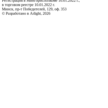
Регистрация в Мингорисполкоме 10.01.2022 г.,
в торговом реестре 10.01.2022 г.
Минск, пр-т Победителей, 129, оф. 353
© Разработано в Arlight, 2026