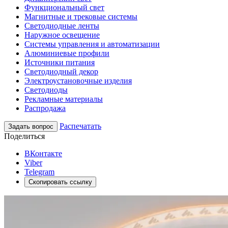
Функциональный свет
Магнитные и трековые системы
Светодиодные ленты
Наружное освещение
Системы управления и автоматизации
Алюминиевые профили
Источники питания
Светодиодный декор
Электроустановочные изделия
Светодиоды
Рекламные материалы
Распродажа
Распечатать
Задать вопрос
Поделиться
ВКонтакте
Viber
Telegram
Скопировать ссылку