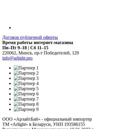
Договор публичной оферты
Время работы интернет-магазина
Пн–Пт 9–18 | Сб 11–15
220062
,
Минск
,
пр-т Победителей, 129
info@arlight.pro
ООО «АрлайтБай» - официальный импортер
ТМ «Arlight» в Беларуси, УНП 193586155