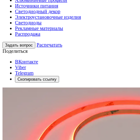
Алюминиевые профили
Источники питания
Светодиодный декор
Электроустановочные изделия
Светодиоды
Рекламные материалы
Распродажа
Распечатать
Задать вопрос
Поделиться
ВКонтакте
Viber
Telegram
Скопировать ссылку