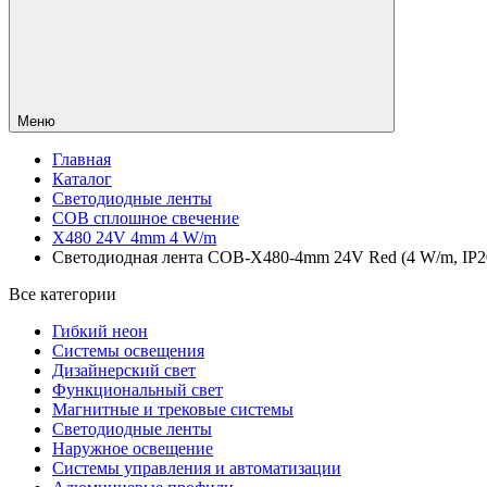
Меню
Главная
Каталог
Светодиодные ленты
COB сплошное свечение
X480 24V 4mm 4 W/m
Светодиодная лента COB-X480-4mm 24V Red (4 W/m, IP20, 
Все категории
Гибкий неон
Системы освещения
Дизайнерский свет
Функциональный свет
Магнитные и трековые системы
Светодиодные ленты
Наружное освещение
Системы управления и автоматизации