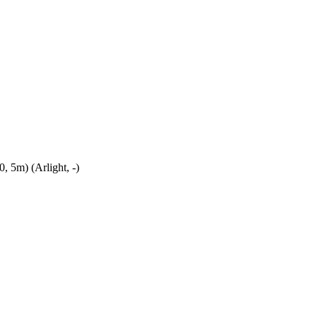
5m) (Arlight, -)