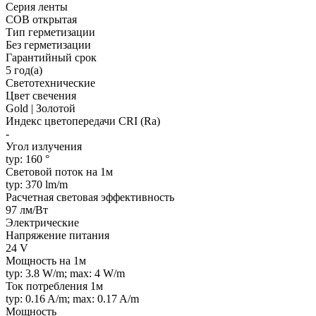
Серия ленты
COB открытая
Тип герметизации
Без герметизации
Гарантийный срок
5 год(а)
Светотехнические
Цвет свечения
Gold | Золотой
Индекс цветопередачи CRI (Ra)
-
Угол излучения
typ: 160 °
Световой поток на 1м
typ: 370 lm/m
Расчетная световая эффективность
97 лм/Вт
Электрические
Напряжение питания
24 V
Мощность на 1м
typ: 3.8 W/m; max: 4 W/m
Ток потребления 1м
typ: 0.16 A/m; max: 0.17 A/m
Мощность