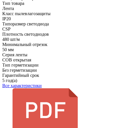
Тип товара
Лента
Класс пылевлагозащиты
IP20
Типоразмер светодиода
CSP
Плотность светодиодов
480 шт/м
Минимальный отрезок
50 мм
Серия ленты
COB открытая
Тип герметизации
Без герметизации
Гарантийный срок
5 год(а)
Все характеристики