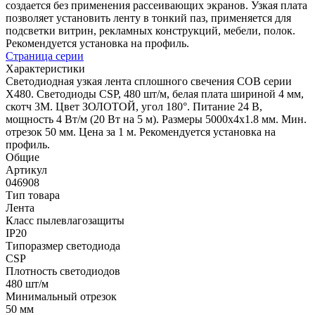
создается без применения рассеивающих экранов. Узкая плата
позволяет установить ленту в тонкий паз, применяется для
подсветки витрин, рекламных конструкций, мебели, полок.
Рекомендуется установка на профиль.
Страница серии
Характеристики
Светодиодная узкая лента сплошного свечения COB серии
X480. Светодиоды CSP, 480 шт/м, белая плата шириной 4 мм,
скотч 3M. Цвет ЗОЛОТОЙ, угол 180°. Питание 24 В,
мощность 4 Вт/м (20 Вт на 5 м). Размеры 5000х4х1.8 мм. Мин.
отрезок 50 мм. Цена за 1 м. Рекомендуется установка на
профиль.
Общие
Артикул
046908
Тип товара
Лента
Класс пылевлагозащиты
IP20
Типоразмер светодиода
CSP
Плотность светодиодов
480 шт/м
Минимальный отрезок
50 мм