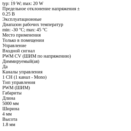
typ: 19 W; max: 20 W
Предельное отклонение напряжения ±
0.25 В
Эксплуатационные
Диапазон рабочих температур
min: -30 °C; max: 45 °C
Место применения
Только в помещении
Управление
Входной сигнал
PWM СV (ШИМ по напряжению)
Диммируемый(ая)
Да
Каналы управления
1 CH (1 канал - Mono)
Тип управления
PWM (ШИМ)
Габариты
Длина
5000 мм
Ширина
4 мм
Высота
1.8 мм