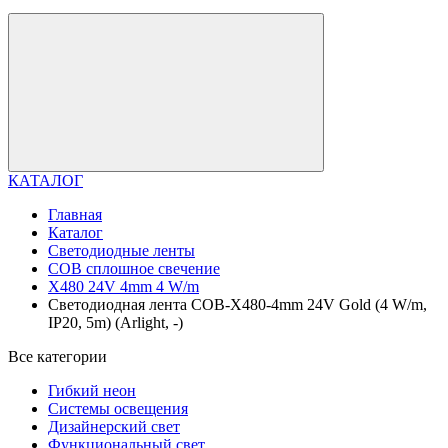
КАТАЛОГ
Главная
Каталог
Светодиодные ленты
COB сплошное свечение
X480 24V 4mm 4 W/m
Светодиодная лента COB-X480-4mm 24V Gold (4 W/m,
IP20, 5m) (Arlight, -)
Все категории
Гибкий неон
Системы освещения
Дизайнерский свет
Функциональный свет