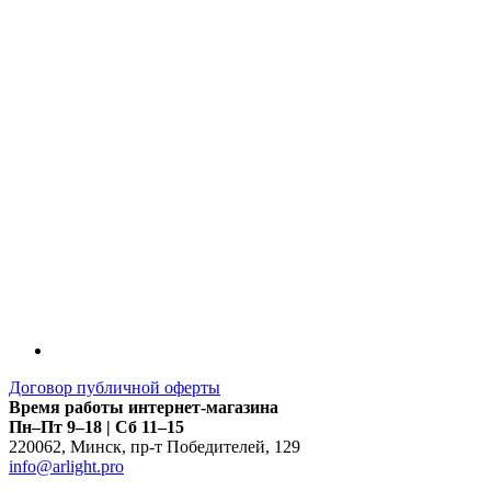
LDT
Договор публичной оферты
Время работы интернет-магазина
Пн–Пт 9–18 | Сб 11–15
220062
,
Минск
,
пр-т Победителей, 129
info@arlight.pro