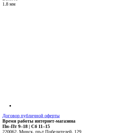
1.8 мм
LDT
Договор публичной оферты
Время работы интернет-магазина
Пн–Пт 9–18 | Сб 11–15
220062
,
Минск
,
пр-т Победителей, 129