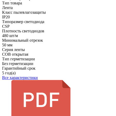
Тип товара
Лента
Класс пылевлагозащиты
IP20
Типоразмер светодиода
CSP
Плотность светодиодов
480 шт/м
Минимальный отрезок
50 мм
Серия ленты
COB открытая
Тип герметизации
Без герметизации
Гарантийный срок
5 год(а)
Все характеристики