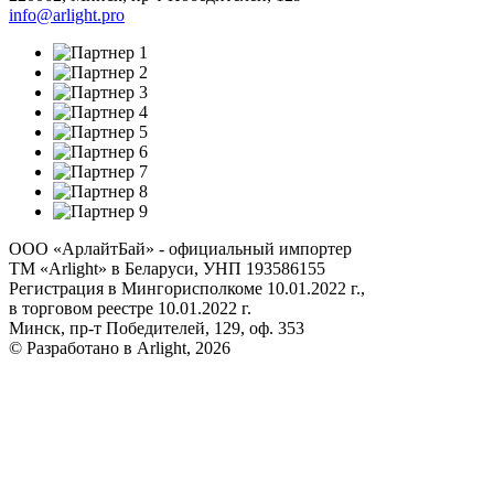
info@arlight.pro
ООО «АрлайтБай» - официальный импортер
ТМ «Arlight» в Беларуси, УНП 193586155
Регистрация в Мингорисполкоме 10.01.2022 г.,
в торговом реестре 10.01.2022 г.
Минск, пр-т Победителей, 129, оф. 353
© Разработано в Arlight, 2026