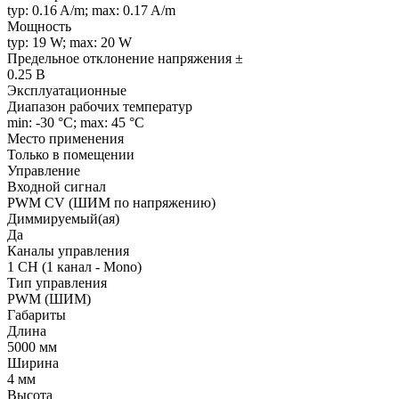
typ: 0.16 A/m; max: 0.17 A/m
Мощность
typ: 19 W; max: 20 W
Предельное отклонение напряжения ±
0.25 В
Эксплуатационные
Диапазон рабочих температур
min: -30 °C; max: 45 °C
Место применения
Только в помещении
Управление
Входной сигнал
PWM СV (ШИМ по напряжению)
Диммируемый(ая)
Да
Каналы управления
1 CH (1 канал - Mono)
Тип управления
PWM (ШИМ)
Габариты
Длина
5000 мм
Ширина
4 мм
Высота