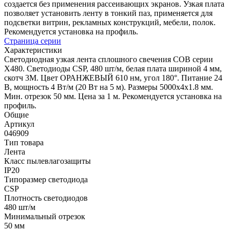
создается без применения рассеивающих экранов. Узкая плата
позволяет установить ленту в тонкий паз, применяется для
подсветки витрин, рекламных конструкций, мебели, полок.
Рекомендуется установка на профиль.
Страница серии
Характеристики
Светодиодная узкая лента сплошного свечения COB серии
X480. Светодиоды CSP, 480 шт/м, белая плата шириной 4 мм,
скотч 3M. Цвет ОРАНЖЕВЫЙ 610 нм, угол 180°. Питание 24
В, мощность 4 Вт/м (20 Вт на 5 м). Размеры 5000х4х1.8 мм.
Мин. отрезок 50 мм. Цена за 1 м. Рекомендуется установка на
профиль.
Общие
Артикул
046909
Тип товара
Лента
Класс пылевлагозащиты
IP20
Типоразмер светодиода
CSP
Плотность светодиодов
480 шт/м
Минимальный отрезок
50 мм