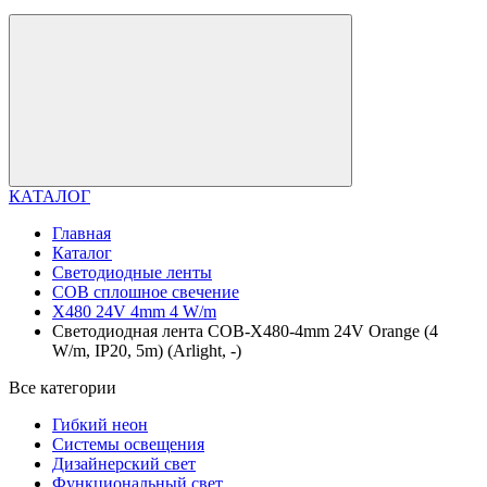
КАТАЛОГ
Главная
Каталог
Светодиодные ленты
COB сплошное свечение
X480 24V 4mm 4 W/m
Светодиодная лента COB-X480-4mm 24V Orange (4
W/m, IP20, 5m) (Arlight, -)
Все категории
Гибкий неон
Системы освещения
Дизайнерский свет
Функциональный свет