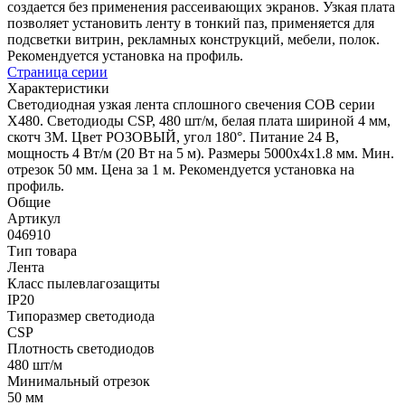
создается без применения рассеивающих экранов. Узкая плата
позволяет установить ленту в тонкий паз, применяется для
подсветки витрин, рекламных конструкций, мебели, полок.
Рекомендуется установка на профиль.
Страница серии
Характеристики
Светодиодная узкая лента сплошного свечения COB серии
X480. Светодиоды CSP, 480 шт/м, белая плата шириной 4 мм,
скотч 3M. Цвет РОЗОВЫЙ, угол 180°. Питание 24 В,
мощность 4 Вт/м (20 Вт на 5 м). Размеры 5000х4х1.8 мм. Мин.
отрезок 50 мм. Цена за 1 м. Рекомендуется установка на
профиль.
Общие
Артикул
046910
Тип товара
Лента
Класс пылевлагозащиты
IP20
Типоразмер светодиода
CSP
Плотность светодиодов
480 шт/м
Минимальный отрезок
50 мм