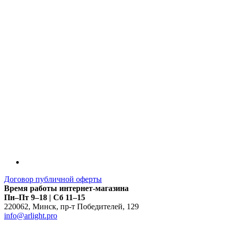
LDT
Договор публичной оферты
Время работы интернет-магазина
Пн–Пт 9–18 | Сб 11–15
220062
,
Минск
,
пр-т Победителей, 129
info@arlight.pro