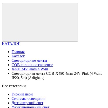
КАТАЛОГ
Главная
Каталог
Светодиодные ленты
COB сплошное свечение
X480 24V 4mm 4 W/m
Светодиодная лента COB-X480-4mm 24V Pink (4 W/m,
IP20, 5m) (Arlight, -)
Все категории
Гибкий неон
Системы освещения
Дизайнерский свет
Функциональный свет