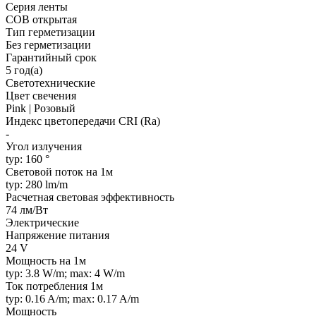
Серия ленты
COB открытая
Тип герметизации
Без герметизации
Гарантийный срок
5 год(а)
Светотехнические
Цвет свечения
Pink | Розовый
Индекс цветопередачи CRI (Ra)
-
Угол излучения
typ: 160 °
Световой поток на 1м
typ: 280 lm/m
Расчетная световая эффективность
74 лм/Вт
Электрические
Напряжение питания
24 V
Мощность на 1м
typ: 3.8 W/m; max: 4 W/m
Ток потребления 1м
typ: 0.16 A/m; max: 0.17 A/m
Мощность