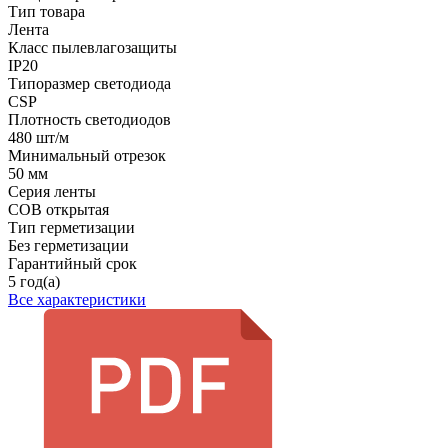
Тип товара
Лента
Класс пылевлагозащиты
IP20
Типоразмер светодиода
CSP
Плотность светодиодов
480 шт/м
Минимальный отрезок
50 мм
Серия ленты
COB открытая
Тип герметизации
Без герметизации
Гарантийный срок
5 год(а)
Все характеристики