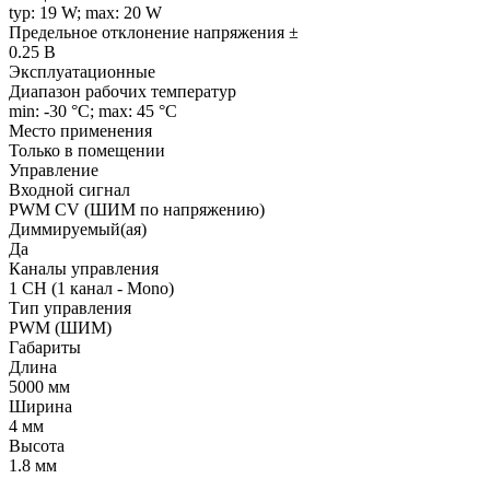
typ: 19 W; max: 20 W
Предельное отклонение напряжения ±
0.25 В
Эксплуатационные
Диапазон рабочих температур
min: -30 °C; max: 45 °C
Место применения
Только в помещении
Управление
Входной сигнал
PWM СV (ШИМ по напряжению)
Диммируемый(ая)
Да
Каналы управления
1 CH (1 канал - Mono)
Тип управления
PWM (ШИМ)
Габариты
Длина
5000 мм
Ширина
4 мм
Высота
1.8 мм