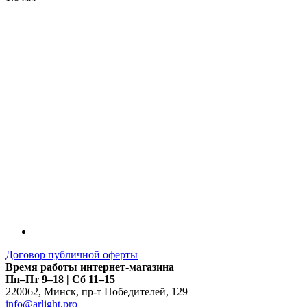
LDT
Договор публичной оферты
Время работы интернет-магазина
Пн–Пт 9–18 | Сб 11–15
220062
,
Минск
,
пр-т Победителей, 129
info@arlight.pro