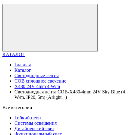
КАТАЛОГ
Главная
Каталог
Светодиодные ленты
COB сплошное свечение
X480 24V 4mm 4 W/m
Светодиодная лента COB-X480-4mm 24V Sky Blue (4
W/m, IP20, 5m) (Arlight, -)
Все категории
Гибкий неон
Системы освещения
Дизайнерский свет
Функциональный свет