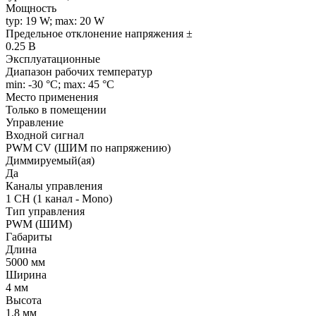
Мощность
typ: 19 W; max: 20 W
Предельное отклонение напряжения ±
0.25 В
Эксплуатационные
Диапазон рабочих температур
min: -30 °C; max: 45 °C
Место применения
Только в помещении
Управление
Входной сигнал
PWM СV (ШИМ по напряжению)
Диммируемый(ая)
Да
Каналы управления
1 CH (1 канал - Mono)
Тип управления
PWM (ШИМ)
Габариты
Длина
5000 мм
Ширина
4 мм
Высота
1.8 мм