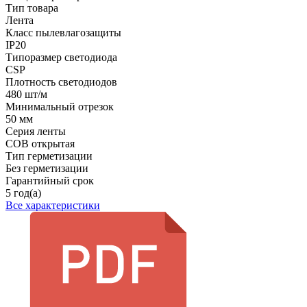
Тип товара
Лента
Класс пылевлагозащиты
IP20
Типоразмер светодиода
CSP
Плотность светодиодов
480 шт/м
Минимальный отрезок
50 мм
Серия ленты
COB открытая
Тип герметизации
Без герметизации
Гарантийный срок
5 год(а)
Все характеристики