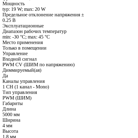
Мощность
typ: 19 W; max: 20 W
Предельное отклонение напряжения ±
0.25 В
Эксплуатационные
Диапазон рабочих температур
min: -30 °C; max: 45 °C
Место применения
Только в помещении
Управление
Входной сигнал
PWM СV (ШИМ по напряжению)
Диммируемый(ая)
Да
Каналы управления
1 CH (1 канал - Mono)
Тип управления
PWM (ШИМ)
Габариты
Длина
5000 мм
Ширина
4 мм
Высота
1.8 мм