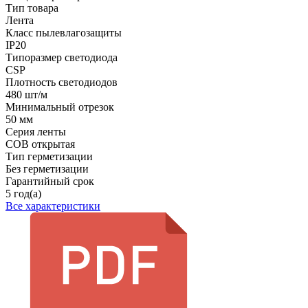
Тип товара
Лента
Класс пылевлагозащиты
IP20
Типоразмер светодиода
CSP
Плотность светодиодов
480 шт/м
Минимальный отрезок
50 мм
Серия ленты
COB открытая
Тип герметизации
Без герметизации
Гарантийный срок
5 год(а)
Все характеристики