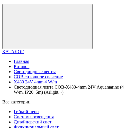
КАТАЛОГ
Главная
Каталог
Светодиодные ленты
COB сплошное свечение
X480 24V 4mm 4 W/m
Светодиодная лента COB-X480-4mm 24V Aquamarine (4
W/m, IP20, 5m) (Arlight, -)
Все категории
Гибкий неон
Системы освещения
Дизайнерский свет
Функциональный свет