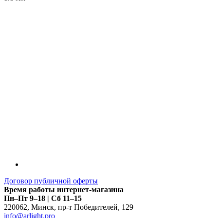
LDT
Договор публичной оферты
Время работы интернет-магазина
Пн–Пт 9–18 | Сб 11–15
220062
,
Минск
,
пр-т Победителей, 129
info@arlight.pro