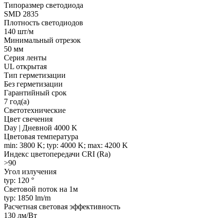
Типоразмер светодиода
SMD 2835
Плотность светодиодов
140 шт/м
Минимальный отрезок
50 мм
Серия ленты
UL открытая
Тип герметизации
Без герметизации
Гарантийный срок
7 год(а)
Светотехнические
Цвет свечения
Day | Дневной 4000 K
Цветовая температура
min: 3800 K; typ: 4000 K; max: 4200 K
Индекс цветопередачи CRI (Ra)
>90
Угол излучения
typ: 120 °
Световой поток на 1м
typ: 1850 lm/m
Расчетная световая эффективность
130 лм/Вт