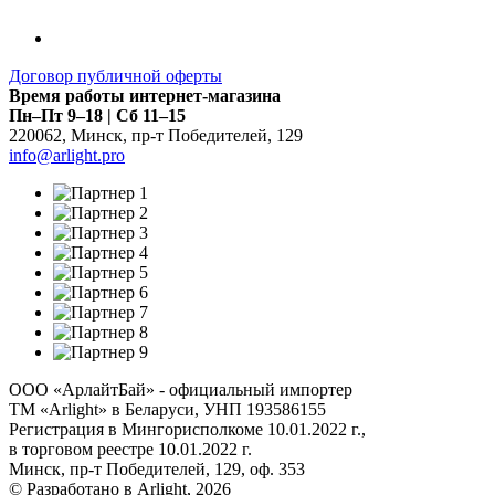
Договор публичной оферты
Время работы интернет-магазина
Пн–Пт 9–18 | Сб 11–15
220062
,
Минск
,
пр-т Победителей, 129
info@arlight.pro
ООО «АрлайтБай» - официальный импортер
ТМ «Arlight» в Беларуси, УНП 193586155
Регистрация в Мингорисполкоме 10.01.2022 г.,
в торговом реестре 10.01.2022 г.
Минск, пр-т Победителей, 129, оф. 353
© Разработано в Arlight, 2026