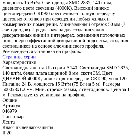
мощность 15 Вт/м. Светодиоды SMD 2835, 140 шт/м,
дневного цвета свечения (4000K). Высокий индекс
цветопередачи CRI>90 обеспечивает точную передачу
цветовых оттенков при освещении любых жилых и
коммерческих помещений. Минимальный отрезок 50 мм (7
светодиодов). Предназначена для создания ярких
декоративных линий в интерьерах, освещения потолочных
ниш, энергоэффективной декоративной подсветка, создания
светильников на основе алюминиевого профиля.
Рекомендуется установка на профиль.
Страница серии
Характеристики
Светодиодная лента UL серии A140. Светодиоды SMD 2835,
140 шт/м, белая плата шириной 8 мм, скотч 3M. Цвет
ДНЕВНОЙ 4000K, индекс цветопередачи CRI>90, угол 120°.
Питание 24 В, мощность 15 Вт/м (75 Вт на 5 м). Размеры
5000x8x1.2 мм. Мин. отрезок 50 мм, 7 светодиодов. Цена за 1
м. Рекомендуется установка на профиль.
Общие
Артикул
046979
Тип товара
Лента
Класс пылевлагозащиты
IP20