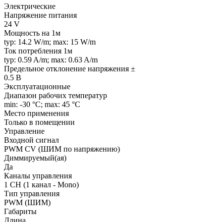
Электрические
Напряжение питания
24 V
Мощность на 1м
typ: 14.2 W/m; max: 15 W/m
Ток потребления 1м
typ: 0.59 A/m; max: 0.63 A/m
Предельное отклонение напряжения ±
0.5 В
Эксплуатационные
Диапазон рабочих температур
min: -30 °C; max: 45 °C
Место применения
Только в помещении
Управление
Входной сигнал
PWM СV (ШИМ по напряжению)
Диммируемый(ая)
Да
Каналы управления
1 CH (1 канал - Mono)
Тип управления
PWM (ШИМ)
Габариты
Длина