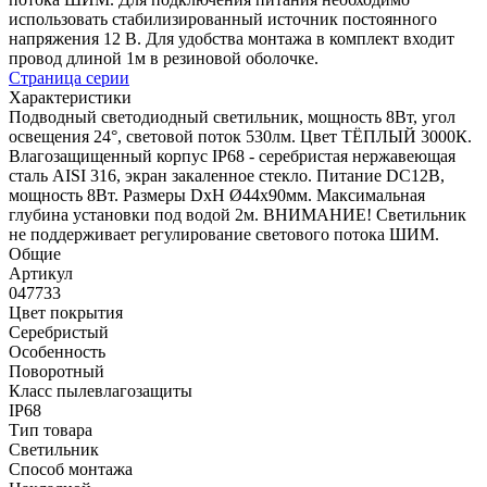
использовать стабилизированный источник постоянного
напряжения 12 В. Для удобства монтажа в комплект входит
провод длиной 1м в резиновой оболочке.
Страница серии
Характеристики
Подводный светодиодный светильник, мощность 8Вт, угол
освещения 24°, световой поток 530лм. Цвет ТЁПЛЫЙ 3000К.
Влагозащищенный корпус IP68 - серебристая нержавеющая
сталь AISI 316, экран закаленное стекло. Питание DC12В,
мощность 8Вт. Размеры DxH Ø44х90мм. Максимальная
глубина установки под водой 2м. ВНИМАНИЕ! Светильник
не поддерживает регулирование светового потока ШИМ.
Общие
Артикул
047733
Цвет покрытия
Серебристый
Особенность
Поворотный
Класс пылевлагозащиты
IP68
Тип товара
Светильник
Способ монтажа