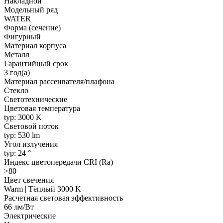
Накладной
Модельный ряд
WATER
Форма (сечение)
Фигурный
Материал корпуса
Металл
Гарантийный срок
3 год(а)
Материал рассеивателя/плафона
Стекло
Светотехнические
Цветовая температура
typ: 3000 K
Световой поток
typ: 530 lm
Угол излучения
typ: 24 °
Индекс цветопередачи CRI (Ra)
>80
Цвет свечения
Warm | Тёплый 3000 K
Расчетная световая эффективность
66 лм/Вт
Электрические