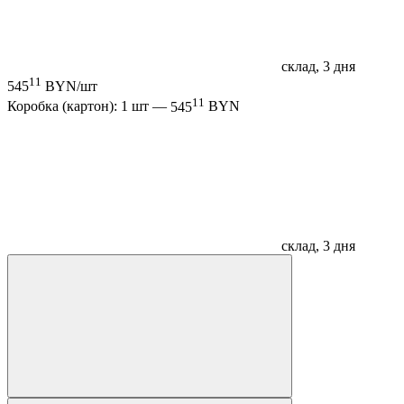
склад, 3 дня
11
545
BYN/шт
11
Коробка (картон): 1 шт —
545
BYN
склад, 3 дня