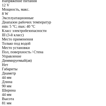
Напряжение питания
12 V
Мощность, макс.
8 W
Эксплуатационные
Диапазон рабочих температур
min: 5 °C; max: 40 °C
Класс электробезопасности
III (3-й класс)
Место применения
Только под водой
Место установки
Пол, поверхность / Стена
Управление
Диммируемый(ая)
Нет
Габариты
Диаметр
44 мм
Длина
90 мм
Ширина
44 мм
Высота
81 мм