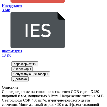
Инструкция
3 Мб
Фотометрия
13 Кб
Характеристики
Аксессуары
Сопутствующие товары
Доставка
Описание
Светодиодная лента сплошного свечения COB серии X480
шириной 8 мм, мощностью 8 Вт/м. Напряжение питания 24 В.
Светодиоды CSP, 480 шт/м, пурпурно-розового цвета
свечения. Минимальный отрезок 50 мм. Эффект сплошной