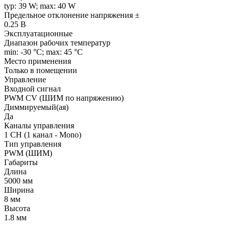
typ: 39 W; max: 40 W
Предельное отклонение напряжения ±
0.25 В
Эксплуатационные
Диапазон рабочих температур
min: -30 °C; max: 45 °C
Место применения
Только в помещении
Управление
Входной сигнал
PWM СV (ШИМ по напряжению)
Диммируемый(ая)
Да
Каналы управления
1 CH (1 канал - Mono)
Тип управления
PWM (ШИМ)
Габариты
Длина
5000 мм
Ширина
8 мм
Высота
1.8 мм