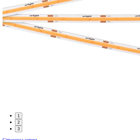
1
2
3
Страница серии