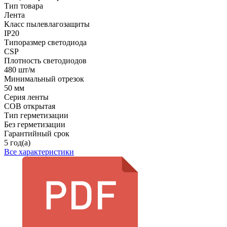
Тип товара
Лента
Класс пылевлагозащиты
IP20
Типоразмер светодиода
CSP
Плотность светодиодов
480 шт/м
Минимальный отрезок
50 мм
Серия ленты
COB открытая
Тип герметизации
Без герметизации
Гарантийный срок
5 год(а)
Все характеристики