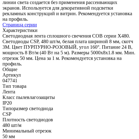
линии света создается без применения рассеивающих
экранов. Используется для декоративной подсветки
рекламных конструкций и витрин. Рекомендуется установка
на профиль.
Страница серии
Характеристики
Светодиодная лента сплошного свечения COB серии X480.
Светодиоды CSP, 480 шт/м, белая плата шириной 8 мм, скотч
3M. Цвет ПУРПУРНО-РОЗОВЫЙ, угол 160°. Питание 24 В,
мощность 8 Вт/м (40 Вт на 5 м). Размеры 5000х8х1.8 мм. Мин.
отрезок 50 мм. Цена за 1 м. Рекомендуется установка на
профиль.
Общие
Артикул
047741
Тип товара
Лента
Класс пылевлагозащиты
IP20
Типоразмер светодиода
CSP
Плотность светодиодов
480 шт/м
Минимальный отрезок
50 мм