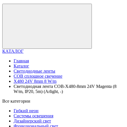
КАТАЛОГ
Главная
Каталог
Светодиодные ленты
COB сплошное свечение
X480 24V 8mm 8 W/m
Светодиодная лента COB-X480-8mm 24V Magenta (8
W/m, IP20, 5m) (Arlight, -)
Все категории
Гибкий неон
Системы освещения
Дизайнерский свет
Функциональный свет