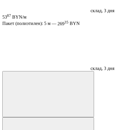
склад, 3 дня
87
53
BYN/м
35
Пакет (полиэтилен): 5 м —
269
BYN
склад, 3 дня