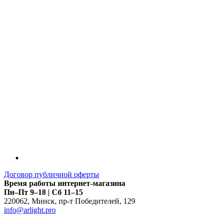
LDT
Договор публичной оферты
Время работы интернет-магазина
Пн–Пт 9–18 | Сб 11–15
220062
,
Минск
,
пр-т Победителей, 129
info@arlight.pro