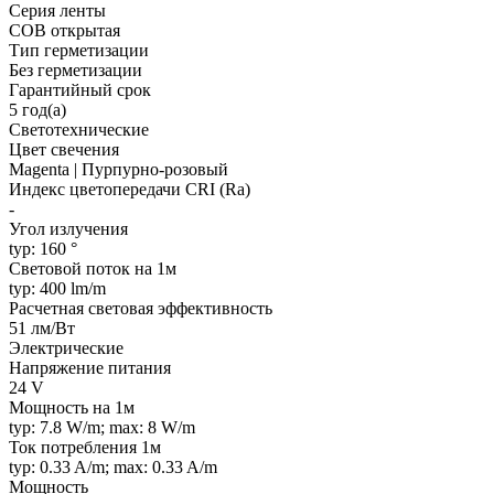
Серия ленты
COB открытая
Тип герметизации
Без герметизации
Гарантийный срок
5 год(а)
Светотехнические
Цвет свечения
Magenta | Пурпурно-розовый
Индекс цветопередачи CRI (Ra)
-
Угол излучения
typ: 160 °
Световой поток на 1м
typ: 400 lm/m
Расчетная световая эффективность
51 лм/Вт
Электрические
Напряжение питания
24 V
Мощность на 1м
typ: 7.8 W/m; max: 8 W/m
Ток потребления 1м
typ: 0.33 A/m; max: 0.33 A/m
Мощность