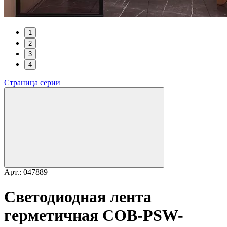
1
2
3
4
Страница серии
Арт.: 047889
Светодиодная лента
герметичная COB-PSW-