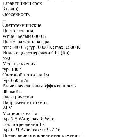
Гарантийный срок
3 год(а)
Особенность
--
Светотехнические
Цвет свечения
White | Белый 6000 K
Цветовая температура
min: 5800 K; typ: 6000 K; max: 6500 K
Индекс цветопередачи CRI (Ra)
>90
Угол излучения
typ: 180 °
Световой поток на 1м
typ: 660 lm/m
Расчетная световая эффективность
88 лм/Вт
Электрические
Напряжение питания
24 V
Мощность на 1м
typ: 7.5 W/m; max: 8 W/m
Ток потребления 1м
typ: 0.31 A/m; max: 0.33 A/m
Предельное отклонение напряжения ±