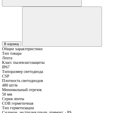
В корзину
Общие характеристики
Тип товара
Лента
Класс пылевлагозащиты
IP67
Типоразмер светодиода
CSP
Плотность светодиодов
480 шт/м
Минимальный отрезок
50 мм
Серия ленты
COB герметичная
Тип герметизации
Силикон, экструзия прозр. прямоуг. - PS