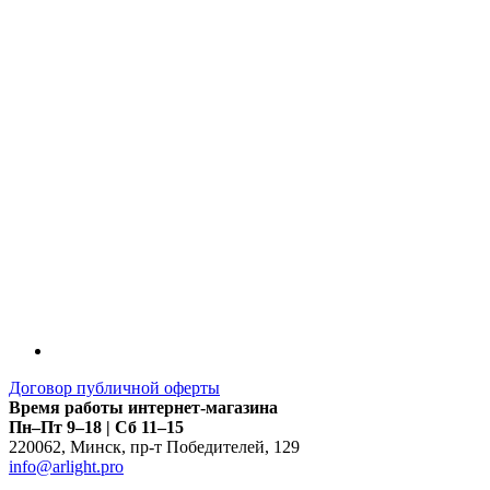
LDT
Договор публичной оферты
Время работы интернет-магазина
Пн–Пт 9–18 | Сб 11–15
220062
,
Минск
,
пр-т Победителей, 129
info@arlight.pro