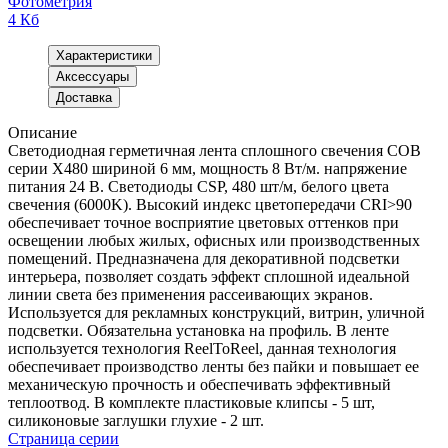
Фотометрия
4 Кб
Характеристики
Аксессуары
Доставка
Описание
Светодиодная герметичная лента сплошного свечения COB
серии X480 шириной 6 мм, мощность 8 Вт/м. напряжение
питания 24 В. Светодиоды CSP, 480 шт/м, белого цвета
свечения (6000K). Высокий индекс цветопередачи CRI>90
обеспечивает точное восприятие цветовых оттенков при
освещении любых жилых, офисных или производственных
помещений. Предназначена для декоративной подсветки
интерьера, позволяет создать эффект сплошной идеальной
линии света без применения рассеивающих экранов.
Используется для рекламных конструкций, витрин, уличной
подсветки. Обязательна установка на профиль. В ленте
используется технология ReelToReel, данная технология
обеспечивает производство ленты без пайки и повышает ее
механическую прочность и обеспечивать эффективный
теплоотвод. В комплекте пластиковые клипсы - 5 шт,
силиконовые заглушки глухие - 2 шт.
Страница серии