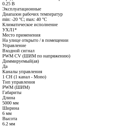
0.25 В
Эксплуатационные
Диапазон рабочих температур
min: -20 °C; max: 40 °C
Климатическое исполнение
УХЛ1*
Место применения
На улице открыто / в помещении
Управление
Входной сигнал
PWM СV (ШИМ по напряжению)
Диммируемый(ая)
Да
Каналы управления
1 CH (1 канал - Mono)
Тип управления
PWM (ШИМ)
Габариты
Длина
5000 мм
Ширина
6 мм
Высота
6.2 мм