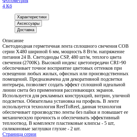
Фотометрия
4 Кб
Характеристики
Аксессуары
Доставка
Описание
Светодиодная герметичная лента сплошного свечения COB
серии X480 шириной 6 мм, мощность 8 Вт/м. напряжение
питания 24 В. Светодиоды CSP, 480 шт/м, теплого цвета
свечения (2700K). Высокий индекс цветопередачи CRI>90
обеспечивает точное восприятие цветовых оттенков при
освещении любых жилых, офисных или производственных
помещений. Предназначена для декоративной подсветки
интерьера, позволяет создать эффект сплошной идеальной
линии света без применения рассеивающих экранов.
Используется для рекламных конструкций, витрин, уличной
подсветки. Обязательна установка на профиль. В ленте
используется технология ReelToReel, данная технология
обеспечивает производство ленты без пайки и повышает ее
механическую прочность и обеспечивать эффективный
теплоотвод. В комплекте пластиковые клипсы - 5 шт,
силиконовые заглушки глухие - 2 шт.
Страница серии