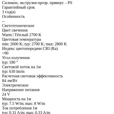
Силикон, экструзия прозр. прямоуг. - PS
Гарантийный срок
3 год(а)
Особенность
--
Светотехнические
Цвет свечения
Warm | Тёплый 2700 K
Цветовая температура
min: 2600 K; typ: 2700 K; max: 2800 K
Индекс цветопередачи CRI (Ra)
>90
Угол излучения
typ: 180 °
Световой поток на 1м
typ: 630 lm/m
Расчетная световая эффективность
84 лм/Вт
Электрические
Напряжение питания
24 V
Мощность на 1м
typ: 7.5 W/m; max: 8 W/m
Ток потребления 1м
typ: 0.31 A/m; max: 0.33 A/m