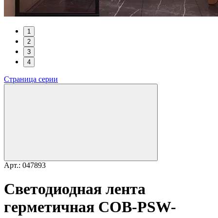
1
2
3
4
Страница серии
Арт.: 047893
Светодиодная лента
герметичная COB-PSW-