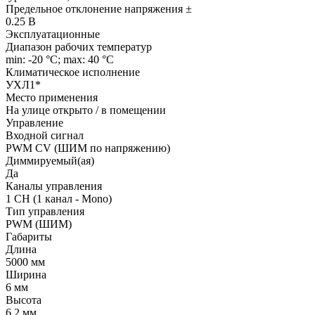
Предельное отклонение напряжения ±
0.25 В
Эксплуатационные
Диапазон рабочих температур
min: -20 °C; max: 40 °C
Климатическое исполнение
УХЛ1*
Место применения
На улице открыто / в помещении
Управление
Входной сигнал
PWM СV (ШИМ по напряжению)
Диммируемый(ая)
Да
Каналы управления
1 CH (1 канал - Mono)
Тип управления
PWM (ШИМ)
Габариты
Длина
5000 мм
Ширина
6 мм
Высота
6.2 мм