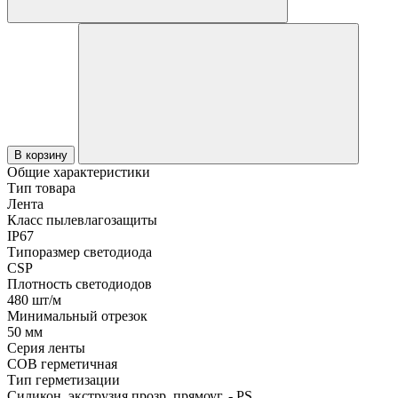
В корзину
Общие характеристики
Тип товара
Лента
Класс пылевлагозащиты
IP67
Типоразмер светодиода
CSP
Плотность светодиодов
480 шт/м
Минимальный отрезок
50 мм
Серия ленты
COB герметичная
Тип герметизации
Силикон, экструзия прозр. прямоуг. - PS