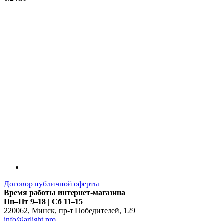
LDT
Договор публичной оферты
Время работы интернет-магазина
Пн–Пт 9–18 | Сб 11–15
220062
,
Минск
,
пр-т Победителей, 129
info@arlight.pro