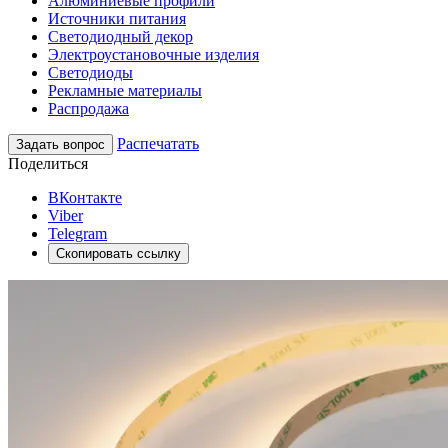
Алюминиевые профили
Источники питания
Светодиодный декор
Электроустановочные изделия
Светодиоды
Рекламные материалы
Распродажа
Распечатать
Задать вопрос
Поделиться
ВКонтакте
Viber
Telegram
Скопировать ссылку