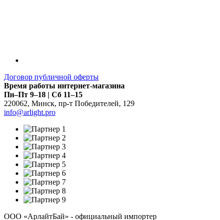
Договор публичной оферты
Время работы интернет-магазина
Пн–Пт 9–18 | Сб 11–15
220062
,
Минск
,
пр-т Победителей, 129
info@arlight.pro
ООО «АрлайтБай» - официальный импортер