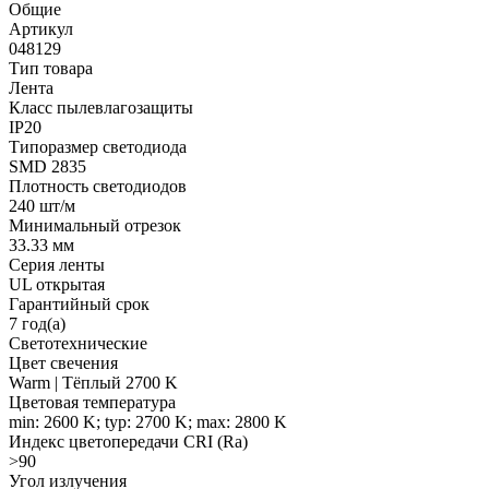
Общие
Артикул
048129
Тип товара
Лента
Класс пылевлагозащиты
IP20
Типоразмер светодиода
SMD 2835
Плотность светодиодов
240 шт/м
Минимальный отрезок
33.33 мм
Серия ленты
UL открытая
Гарантийный срок
7 год(а)
Светотехнические
Цвет свечения
Warm | Тёплый 2700 K
Цветовая температура
min: 2600 K; typ: 2700 K; max: 2800 K
Индекс цветопередачи CRI (Ra)
>90
Угол излучения