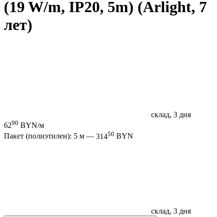
(19 W/m, IP20, 5m) (Arlight, 7
лет)
склад, 3 дня
90
62
BYN/м
50
Пакет (полиэтилен): 5 м —
314
BYN
склад, 3 дня