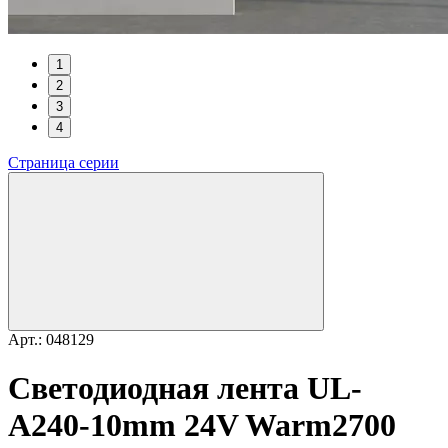
1
2
3
4
Страница серии
Арт.: 048129
Светодиодная лента UL-
A240-10mm 24V Warm2700