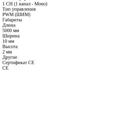
1 CH (1 канал - Mono)
Тип управления
PWM (ШИМ)
Габариты
Длина
5000 мм
Ширина
10 мм
Высота
2 мм
Другие
Сертификат CE
CE
LDT