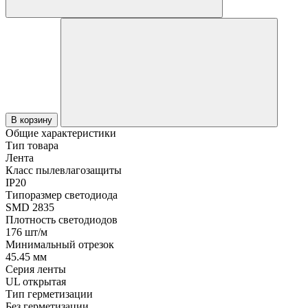
В корзину
Общие характеристики
Тип товара
Лента
Класс пылевлагозащиты
IP20
Типоразмер светодиода
SMD 2835
Плотность светодиодов
176 шт/м
Минимальный отрезок
45.45 мм
Серия ленты
UL открытая
Тип герметизации
Без герметизации