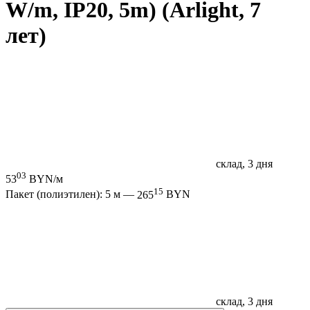
W/m, IP20, 5m) (Arlight, 7
лет)
склад, 3 дня
03
53
BYN/м
15
Пакет (полиэтилен): 5 м —
265
BYN
склад, 3 дня