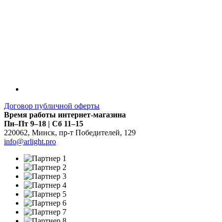
Договор публичной оферты
Время работы интернет-магазина
Пн–Пт 9–18 | Сб 11–15
220062
,
Минск
,
пр-т Победителей, 129
info@arlight.pro