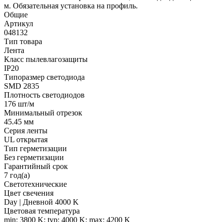
м. Обязательная установка на профиль.
Общие
Артикул
048132
Тип товара
Лента
Класс пылевлагозащиты
IP20
Типоразмер светодиода
SMD 2835
Плотность светодиодов
176 шт/м
Минимальный отрезок
45.45 мм
Серия ленты
UL открытая
Тип герметизации
Без герметизации
Гарантийный срок
7 год(а)
Светотехнические
Цвет свечения
Day | Дневной 4000 K
Цветовая температура
min: 3800 K; typ: 4000 K; max: 4200 K