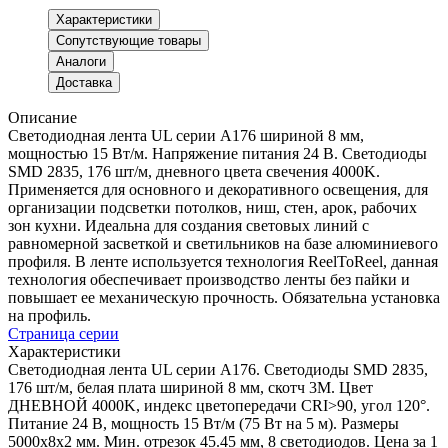
Характеристики
Сопутствующие товары
Аналоги
Доставка
Описание
Светодиодная лента UL серии A176 шириной 8 мм,
мощностью 15 Вт/м. Напряжение питания 24 В. Светодиоды
SMD 2835, 176 шт/м, дневного цвета свечения 4000K.
Применяется для основного и декоративного освещения, для
организации подсветки потолков, ниш, стен, арок, рабочих
зон кухни. Идеальна для создания световых линий с
равномерной засветкой и светильников на базе алюминиевого
профиля. В ленте используется технология ReelToReel, данная
технология обеспечивает производство ленты без пайки и
повышает ее механическую прочность. Обязательна установка
на профиль.
Страница серии
Характеристики
Светодиодная лента UL серии A176. Светодиоды SMD 2835,
176 шт/м, белая плата шириной 8 мм, скотч 3M. Цвет
ДНЕВНОЙ 4000K, индекс цветопередачи CRI>90, угол 120°.
Питание 24 В, мощность 15 Вт/м (75 Вт на 5 м). Размеры
5000x8x2 мм. Мин. отрезок 45.45 мм, 8 светодиодов. Цена за 1