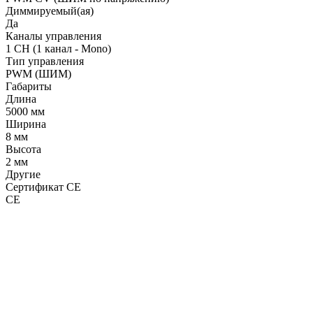
Диммируемый(ая)
Да
Каналы управления
1 CH (1 канал - Mono)
Тип управления
PWM (ШИМ)
Габариты
Длина
5000 мм
Ширина
8 мм
Высота
2 мм
Другие
Сертификат CE
CE
LDT