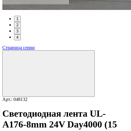
1
2
3
4
Страница серии
Арт.: 048132
Светодиодная лента UL-
A176-8mm 24V Day4000 (15