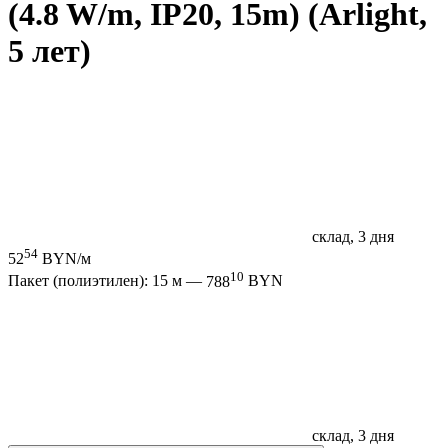
(4.8 W/m, IP20, 15m) (Arlight,
5 лет)
склад, 3 дня
54
52
BYN/м
10
Пакет (полиэтилен): 15 м —
788
BYN
склад, 3 дня