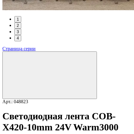
1
2
3
4
Страница серии
Арт.: 048823
Светодиодная лента COB-
X420-10mm 24V Warm3000