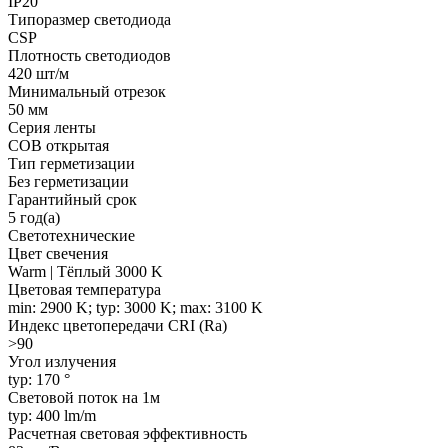
IP20
Типоразмер светодиода
CSP
Плотность светодиодов
420 шт/м
Минимальный отрезок
50 мм
Серия ленты
COB открытая
Тип герметизации
Без герметизации
Гарантийный срок
5 год(а)
Светотехнические
Цвет свечения
Warm | Тёплый 3000 K
Цветовая температура
min: 2900 K; typ: 3000 K; max: 3100 K
Индекс цветопередачи CRI (Ra)
>90
Угол излучения
typ: 170 °
Световой поток на 1м
typ: 400 lm/m
Расчетная световая эффективность