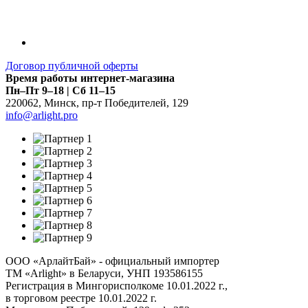
Договор публичной оферты
Время работы интернет-магазина
Пн–Пт 9–18 | Сб 11–15
220062
,
Минск
,
пр-т Победителей, 129
info@arlight.pro
ООО «АрлайтБай» - официальный импортер
ТМ «Arlight» в Беларуси, УНП 193586155
Регистрация в Мингорисполкоме 10.01.2022 г.,
в торговом реестре 10.01.2022 г.