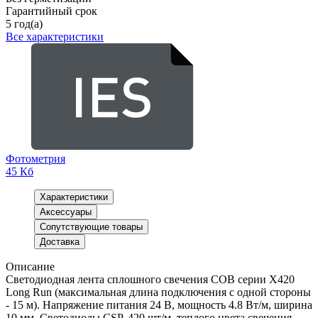
Гарантийный срок
5 год(а)
Все характеристики
Фотометрия
45 Кб
Характеристики
Аксессуары
Сопутствующие товары
Доставка
Описание
Светодиодная лента сплошного свечения COB серии X420
Long Run (максимальная длина подключения с одной стороны
- 15 м). Напряжение питания 24 В, мощность 4.8 Вт/м, ширина
10 мм. Светодиоды CSP, 420 шт/м, теплого цвета свечения