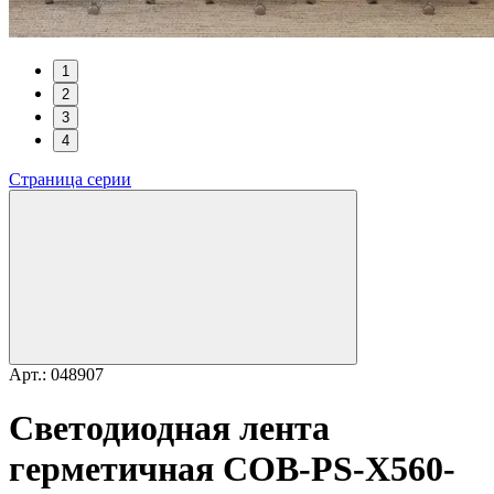
1
2
3
4
Страница серии
Арт.: 048907
Светодиодная лента
герметичная COB-PS-X560-