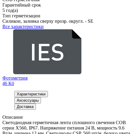
Гарантийный срок
5 год(а)
Тип герметизации
Силикон, заливка сверху прозр. округл. - SE
Все характеристики
Фотометрия
46 Кб
Характеристики
Аксессуары
Доставка
Описание
Светодиодная герметичная лента сплошного свечения COB
серии X560, IP67. Напряжение питания 24 В, мощность 9.6
Вт/м, ширина 12 мм. Светодиоды CSP, 560 шт/м, белого цвета