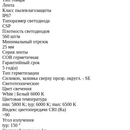
Лента
Класс пылевлагозащиты
IP67
Типоразмер светодиода
CSP
Плотность светодиодов
560 шт/м
Минимальный отрезок
25 мм
Серия ленты
COB герметичная
Гарантийный срок
5 год(а)
Тип герметизации
Силикон, заливка сверху прозр. округл. - SE
Светотехнические
Цвет свечения
White | Белый 6000 K
Цветовая температура
min: 5800 K; typ: 6000 K; max: 6500 K
Индекс цветопередачи CRI (Ra)
>90
Угол излучения
typ: 150 °