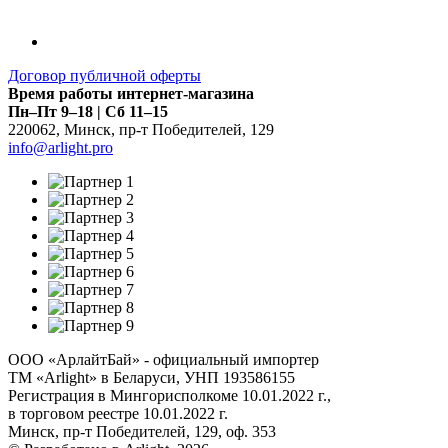
Договор публичной оферты
Время работы интернет-магазина
Пн–Пт 9–18 | Сб 11–15
220062
,
Минск
,
пр-т Победителей, 129
info@arlight.pro
ООО «АрлайтБай» - официальный импортер
ТМ «Arlight» в Беларуси, УНП 193586155
Регистрация в Мингорисполкоме 10.01.2022 г.,
в торговом реестре 10.01.2022 г.
Минск, пр-т Победителей, 129, оф. 353