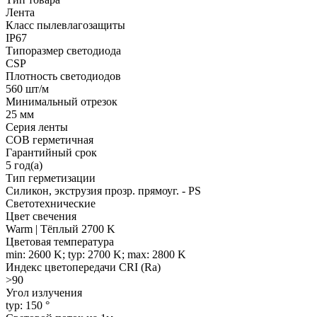
Лента
Класс пылевлагозащиты
IP67
Типоразмер светодиода
CSP
Плотность светодиодов
560 шт/м
Минимальный отрезок
25 мм
Серия ленты
COB герметичная
Гарантийный срок
5 год(а)
Тип герметизации
Силикон, экструзия прозр. прямоуг. - PS
Светотехнические
Цвет свечения
Warm | Тёплый 2700 K
Цветовая температура
min: 2600 K; typ: 2700 K; max: 2800 K
Индекс цветопередачи CRI (Ra)
>90
Угол излучения
typ: 150 °