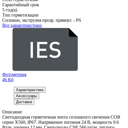
Гарантийный срок
5 год(а)
Тип герметизации
Силикон, экструзия прозр. прямоуг. - PS
Все характеристики
Фотометрия
46 Кб
Характеристики
Аксессуары
Доставка
Описание
Светодиодная герметичная лента сплошного свечения COB
серии X560, IP67. Напряжение питания 24 В, мощность 9.6
Вт/м, ширина 12 мм. Светодиоды CSP, 560 шт/м, теплого