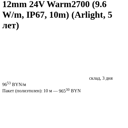
12mm 24V Warm2700 (9.6
W/m, IP67, 10m) (Arlight, 5
лет)
склад, 3 дня
53
96
BYN/м
30
Пакет (полиэтилен): 10 м —
965
BYN