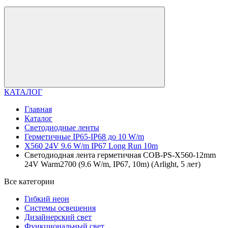
КАТАЛОГ
Главная
Каталог
Светодиодные ленты
Герметичные IP65-IP68 до 10 W/m
X560 24V 9.6 W/m IP67 Long Run 10m
Светодиодная лента герметичная COB-PS-X560-12mm
24V Warm2700 (9.6 W/m, IP67, 10m) (Arlight, 5 лет)
Все категории
Гибкий неон
Системы освещения
Дизайнерский свет
Функциональный свет