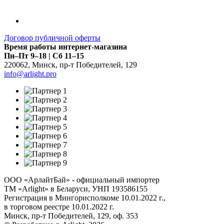
Договор публичной оферты
Время работы интернет-магазина
Пн–Пт 9–18 | Сб 11–15
220062
,
Минск
,
пр-т Победителей, 129
info@arlight.pro
ООО «АрлайтБай» - официальный импортер
ТМ «Arlight» в Беларуси, УНП 193586155
Регистрация в Мингорисполкоме 10.01.2022 г.,
в торговом реестре 10.01.2022 г.
Минск, пр-т Победителей, 129, оф. 353