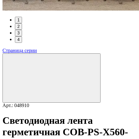
1
2
3
4
Страница серии
Арт.: 048910
Светодиодная лента
герметичная COB-PS-X560-