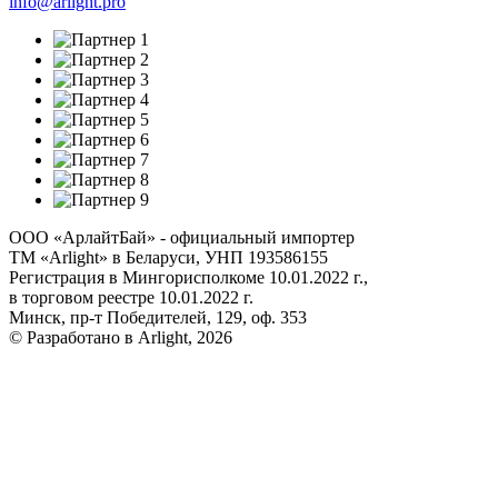
info@arlight.pro
ООО «АрлайтБай» - официальный импортер
ТМ «Arlight» в Беларуси, УНП 193586155
Регистрация в Мингорисполкоме 10.01.2022 г.,
в торговом реестре 10.01.2022 г.
Минск, пр-т Победителей, 129, оф. 353
© Разработано в Arlight, 2026