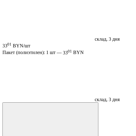
склад, 3 дня
01
33
BYN/шт
01
Пакет (полиэтилен): 1 шт —
33
BYN
склад, 3 дня