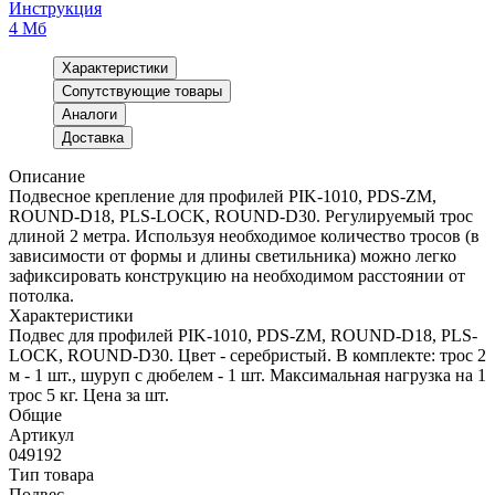
Инструкция
4 Мб
Характеристики
Сопутствующие товары
Аналоги
Доставка
Описание
Подвесное крепление для профилей PIK-1010, PDS-ZM,
ROUND-D18, PLS-LOCK, ROUND-D30. Регулируемый трос
длиной 2 метра. Используя необходимое количество тросов (в
зависимости от формы и длины светильника) можно легко
зафиксировать конструкцию на необходимом расстоянии от
потолка.
Характеристики
Подвес для профилей PIK-1010, PDS-ZM, ROUND-D18, PLS-
LOCK, ROUND-D30. Цвет - серебристый. В комплекте: трос 2
м - 1 шт., шуруп с дюбелем - 1 шт. Максимальная нагрузка на 1
трос 5 кг. Цена за шт.
Общие
Артикул
049192
Тип товара
Подвес