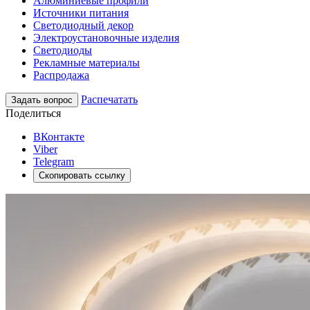
Алюминиевые профили
Источники питания
Светодиодный декор
Электроустановочные изделия
Светодиоды
Рекламные материалы
Распродажа
Распечатать
Задать вопрос
Поделиться
ВКонтакте
Viber
Telegram
Скопировать ссылку