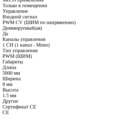
Только в помещении
Управление
Входной сигнал
PWM СV (ШИМ по напряжению)
Диммируемый(ая)
Да
Каналы управления
1 CH (1 канал - Mono)
Тип управления
PWM (ШИМ)
Габариты
Длина
5000 мм
Ширина
8 мм
Высота
1.5 мм
Другие
Сертификат CE
CE
LDT