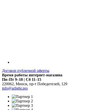
Договор публичной оферты
Время работы интернет-магазина
Пн–Пт 9–18 | Сб 11–15
220062
,
Минск
,
пр-т Победителей, 129
info@arlight.pro