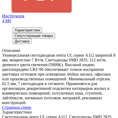
Инструкция
4 Мб
Характеристики
Сопутствующие товары
Доставка
Описание
Универсальная светодиодная лента UL серии A112 шириной 8
мм, мощностью 7 Вт/м. Светодиоды SMD 2835, 112 шт/м,
дневного цвета свечения (5000K). Высокий индекс
цветопередачи CRI>90 обеспечивает точное восприятие
цветовых оттенков при освещении любых жилых, офисных
или производственных помещений. Минимальный отрезок
62.5 мм, 7 светодиодов в сегменте. Применяется для
организации декоративной подсветки интерьеров жилых и
коммерческих помещений, потолочных ниш, ступеней,
лайтбоксов, натяжных потолков, витражей, рекламных
конструкций.
Страница серии
Характеристики
Светодиодная лента UL серии A112. Светодиоды SMD 2835,