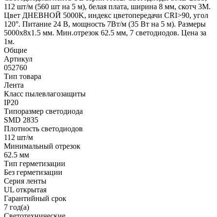
112 шт/м (560 шт на 5 м), белая плата, ширина 8 мм, скотч 3M.
Цвет ДНЕВНОЙ 5000K, индекс цветопередачи CRI>90, угол
120°. Питание 24 В, мощность 7Вт/м (35 Вт на 5 м). Размеры
5000x8x1.5 мм. Мин.отрезок 62.5 мм, 7 светодиодов. Цена за
1м.
Общие
Артикул
052760
Тип товара
Лента
Класс пылевлагозащиты
IP20
Типоразмер светодиода
SMD 2835
Плотность светодиодов
112 шт/м
Минимальный отрезок
62.5 мм
Тип герметизации
Без герметизации
Серия ленты
UL открытая
Гарантийный срок
7 год(а)
Светотехнические