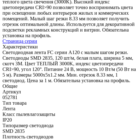
теплого цвета свечения (3000K). Высокий индекс
цветопередачи CRI>90 позволяет точно воспринимать цвета
при освещении любых интерьеров жилых и коммерческих
помещений. Малый шаг резки 8.33 мм позволяет получить
отрезок оптимальной длины. Используется для декоративной
подсветки рекламных конструкций и витрин. Обязательна
установка на профиль.
Страница серии
Характеристики
Светодиодная лента FC серии A120 с малым шагом резки.
Светодиоды SMD 2835, 120 шт/м, белая плата, ширина 5 мм,
скотч 3M. Цвет ТЕПЛЫЙ 3000K, индекс цветопередачи
CRI>90, угол 120°. Питание 24 В, мощность 10 Вт/м (50 Вт на
5 м). Размеры 5000x5x1.2 мм. Мин. отрезок 8.33 мм, 1
светодиод. Цена за 1 м. Обязательна установка на профиль.
Общие
Артикул
052781
Тип товара
Лента
Класс пылевлагозащиты
IP20
Типоразмер светодиода
SMD 2835
Плотность светодиодов