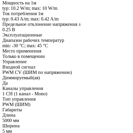
Мощность на 1м
typ: 10.2 W/m; max: 10 W/m
Ток потребления 1м
typ: 0.43 A/m; max: 0.42 A/m
Предельное отклонение напряжения ±
0.25 В
Эксплуатационные
Диапазон рабочих температур
min: -30 °C; max: 45 °C
Место применения
Только в помещении
Управление
Входной сигнал
PWM СV (ШИМ по напряжению)
Диммируемый(ая)
Да
Каналы управления
1 CH (1 канал - Mono)
Тип управления
PWM (ШИМ)
Габариты
Длина
5000 мм
Ширина
5 мм