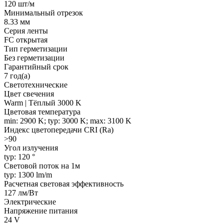
120 шт/м
Минимальный отрезок
8.33 мм
Серия ленты
FC открытая
Тип герметизации
Без герметизации
Гарантийный срок
7 год(а)
Светотехнические
Цвет свечения
Warm | Тёплый 3000 K
Цветовая температура
min: 2900 K; typ: 3000 K; max: 3100 K
Индекс цветопередачи CRI (Ra)
>90
Угол излучения
typ: 120 °
Световой поток на 1м
typ: 1300 lm/m
Расчетная световая эффективность
127 лм/Вт
Электрические
Напряжение питания
24 V