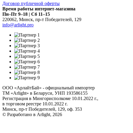
Договор публичной оферты
Время работы интернет-магазина
Пн–Пт 9–18 | Сб 11–15
220062
,
Минск
,
пр-т Победителей, 129
info@arlight.pro
ООО «АрлайтБай» - официальный импортер
ТМ «Arlight» в Беларуси, УНП 193586155
Регистрация в Мингорисполкоме 10.01.2022 г.,
в торговом реестре 10.01.2022 г.
Минск, пр-т Победителей, 129, оф. 353
© Разработано в Arlight, 2026