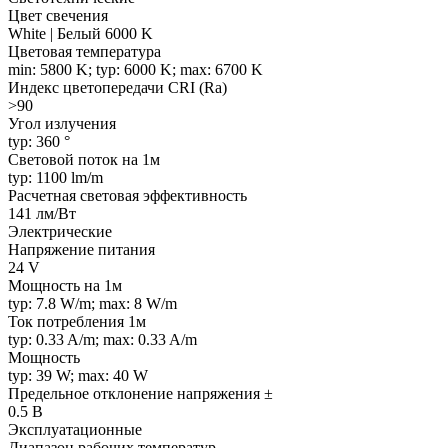
Цвет свечения
White | Белый 6000 K
Цветовая температура
min: 5800 K; typ: 6000 K; max: 6700 K
Индекс цветопередачи CRI (Ra)
>90
Угол излучения
typ: 360 °
Световой поток на 1м
typ: 1100 lm/m
Расчетная световая эффективность
141 лм/Вт
Электрические
Напряжение питания
24 V
Мощность на 1м
typ: 7.8 W/m; max: 8 W/m
Ток потребления 1м
typ: 0.33 A/m; max: 0.33 A/m
Мощность
typ: 39 W; max: 40 W
Предельное отклонение напряжения ±
0.5 В
Эксплуатационные
Диапазон рабочих температур