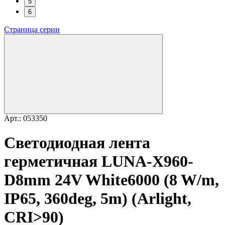
5
6
Страница серии
Арт.: 053350
Светодиодная лента
герметичная LUNA-X960-
D8mm 24V White6000 (8 W/m,
IP65, 360deg, 5m) (Arlight,
CRI>90)