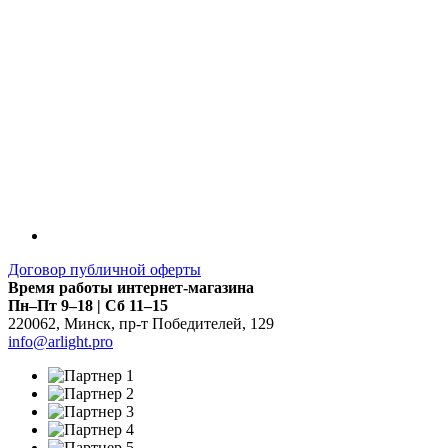
Договор публичной оферты
Время работы интернет-магазина
Пн–Пт 9–18 | Сб 11–15
220062
,
Минск
,
пр-т Победителей, 129
info@arlight.pro