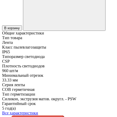
В корзину
Общие характеристики
Тип товара
Лента
Класс пылевлагозащиты
IP65
Типоразмер светодиода
CSP
Плотность светодиодов
960 шт/м
Минимальный отрезок
33.33 мм
Серия ленты
COB герметичная
Тип герметизации
Силикон, экструзия матов. округл. - PSW
Гарантийный срок
5 год(а)
Все характеристики