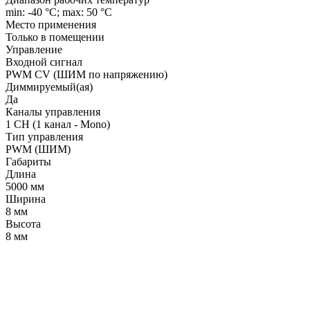
min: -40 °C; max: 50 °C
Место применения
Только в помещении
Управление
Входной сигнал
PWM СV (ШИМ по напряжению)
Диммируемый(ая)
Да
Каналы управления
1 CH (1 канал - Mono)
Тип управления
PWM (ШИМ)
Габариты
Длина
5000 мм
Ширина
8 мм
Высота
8 мм
LDT