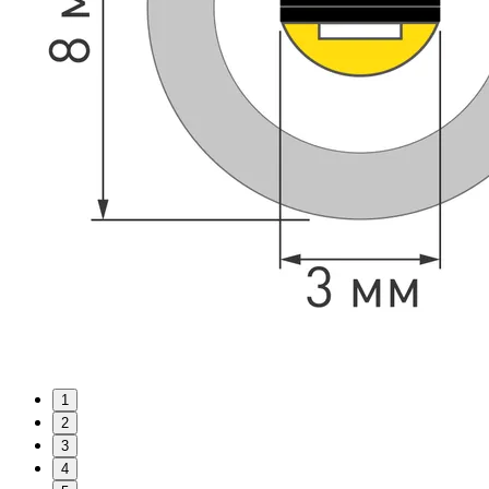
1
2
3
4