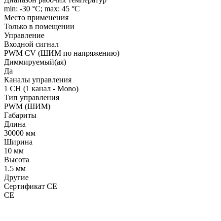
min: -30 °C; max: 45 °C
Место применения
Только в помещении
Управление
Входной сигнал
PWM СV (ШИМ по напряжению)
Диммируемый(ая)
Да
Каналы управления
1 CH (1 канал - Mono)
Тип управления
PWM (ШИМ)
Габариты
Длина
30000 мм
Ширина
10 мм
Высота
1.5 мм
Другие
Сертификат CE
CE
LDT