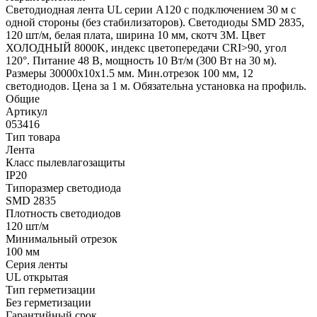
Светодиодная лента UL серии A120 с подключением 30 м с
одной стороны (без стабилизаторов). Светодиоды SMD 2835,
120 шт/м, белая плата, ширина 10 мм, скотч 3M. Цвет
ХОЛОДНЫЙ 8000K, индекс цветопередачи CRI>90, угол
120°. Питание 48 В, мощность 10 Вт/м (300 Вт на 30 м).
Размеры 30000x10x1.5 мм. Мин.отрезок 100 мм, 12
светодиодов. Цена за 1 м. Обязательна установка на профиль.
Общие
Артикул
053416
Тип товара
Лента
Класс пылевлагозащиты
IP20
Типоразмер светодиода
SMD 2835
Плотность светодиодов
120 шт/м
Минимальный отрезок
100 мм
Серия ленты
UL открытая
Тип герметизации
Без герметизации
Гарантийный срок