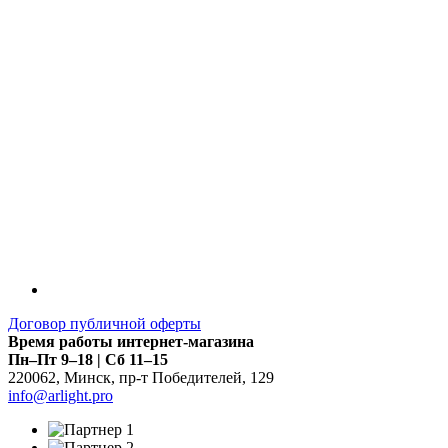
Договор публичной оферты
Время работы интернет-магазина
Пн–Пт 9–18 | Сб 11–15
220062
,
Минск
,
пр-т Победителей, 129
info@arlight.pro