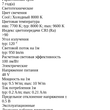
7 год(а)
Светотехнические
Цвет свечения
Cool | Холодный 8000 K
Цветовая температура
min: 7700 K; typ: 8000 K; max: 9600 K
Индекс цветопередачи CRI (Ra)
>90
Угол излучения
typ: 120 °
Световой поток на 1м
typ: 950 lm/m
Расчетная световая эффективность
100 лм/Вт
Электрические
Напряжение питания
48 V
Мощность на 1м
typ: 9.5 W/m; max: 10 W/m
Ток потребления 1м
typ: 0.2 A/m; max: 0.21 A/m
Предельное отклонение напряжения ±
0.5 В
Эксплуатационные
Диапазон рабочих температур