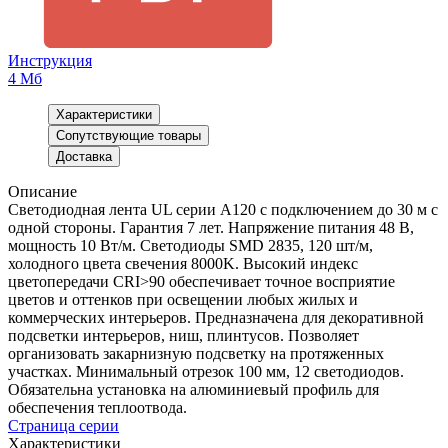
Инструкция
4 Мб
Характеристики
Сопутствующие товары
Доставка
Описание
Светодиодная лента UL серии A120 с подключением до 30 м с
одной стороны. Гарантия 7 лет. Напряжение питания 48 В,
мощность 10 Вт/м. Светодиоды SMD 2835, 120 шт/м,
холодного цвета свечения 8000K. Высокий индекс
цветопередачи CRI>90 обеспечивает точное восприятие
цветов и оттенков при освещении любых жилых и
коммерческих интерьеров. Предназначена для декоративной
подсветки интерьеров, ниш, плинтусов. Позволяет
организовать закарнизную подсветку на протяженных
участках. Минимальный отрезок 100 мм, 12 светодиодов.
Обязательна установка на алюминиевый профиль для
обеспечения теплоотвода.
Страница серии
Характеристики