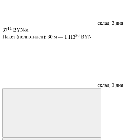
склад, 3 дня
11
37
BYN/м
30
Пакет (полиэтилен): 30 м —
1 113
BYN
склад, 3 дня