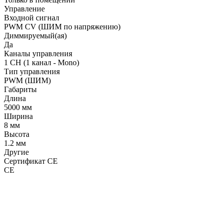
Управление
Входной сигнал
PWM СV (ШИМ по напряжению)
Диммируемый(ая)
Да
Каналы управления
1 CH (1 канал - Mono)
Тип управления
PWM (ШИМ)
Габариты
Длина
5000 мм
Ширина
8 мм
Высота
1.2 мм
Другие
Сертификат CE
CE
LDT