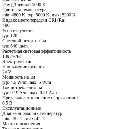
Day | Дневной 5000 K
Цветовая температура
min: 4800 K; typ: 5000 K; max: 5200 K
Индекс цветопередачи CRI (Ra)
>90
Угол излучения
typ: 120 °
Световой поток на 1м
typ: 640 lm/m
Расчетная световая эффективность
139 лм/Вт
Электрические
Напряжение питания
24 V
Мощность на 1м
typ: 4.6 W/m; max: 5 W/m
Ток потребления 1м
typ: 0.19 A/m; max: 0.21 A/m
Предельное отклонение напряжения ±
0.5 В
Эксплуатационные
Диапазон рабочих температур
min: -30 °C; max: 45 °C
Место применения
Только в помещении