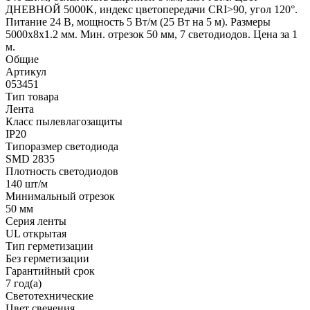
ДНЕВНОЙ 5000K, индекс цветопередачи CRI>90, угол 120°.
Питание 24 В, мощность 5 Вт/м (25 Вт на 5 м). Размеры
5000x8x1.2 мм. Мин. отрезок 50 мм, 7 светодиодов. Цена за 1
м.
Общие
Артикул
053451
Тип товара
Лента
Класс пылевлагозащиты
IP20
Типоразмер светодиода
SMD 2835
Плотность светодиодов
140 шт/м
Минимальный отрезок
50 мм
Серия ленты
UL открытая
Тип герметизации
Без герметизации
Гарантийный срок
7 год(а)
Светотехнические
Цвет свечения