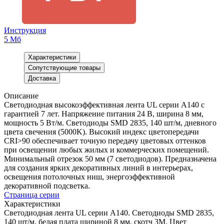
Инструкция
5 Мб
Характеристики
Сопутствующие товары
Доставка
Описание
Светодиодная высокоэффективная лента UL серии A140 с
гарантией 7 лет. Напряжение питания 24 В, ширина 8 мм,
мощность 5 Вт/м. Светодиоды SMD 2835, 140 шт/м, дневного
цвета свечения (5000K). Высокий индекс цветопередачи
CRI>90 обеспечивает точную передачу цветовых оттенков
при освещении любых жилых и коммерческих помещений.
Минимальный отрезок 50 мм (7 светодиодов). Предназначена
для создания ярких декоративных линий в интерьерах,
освещения потолочных ниш, энергоэффективной
декоративной подсветка.
Страница серии
Характеристики
Светодиодная лента UL серии A140. Светодиоды SMD 2835,
140 шт/м, белая плата шириной 8 мм, скотч 3M. Цвет