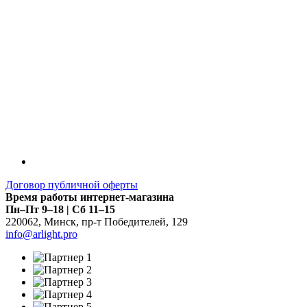
Договор публичной оферты
Время работы интернет-магазина
Пн–Пт 9–18 | Сб 11–15
220062
,
Минск
,
пр-т Победителей, 129
info@arlight.pro