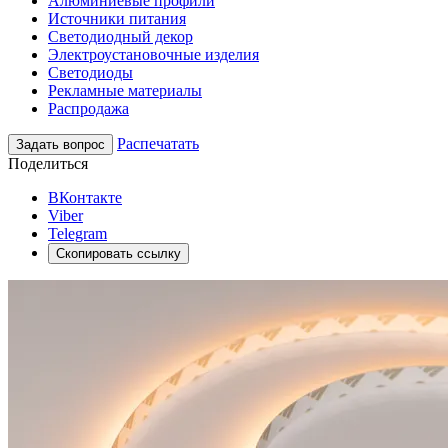
Алюминиевые профили
Источники питания
Светодиодный декор
Электроустановочные изделия
Светодиоды
Рекламные материалы
Распродажа
Распечатать
Задать вопрос
Поделиться
ВКонтакте
Viber
Telegram
Скопировать ссылку