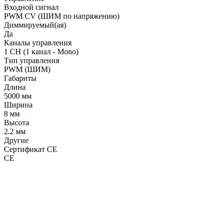
Входной сигнал
PWM СV (ШИМ по напряжению)
Диммируемый(ая)
Да
Каналы управления
1 CH (1 канал - Mono)
Тип управления
PWM (ШИМ)
Габариты
Длина
5000 мм
Ширина
8 мм
Высота
2.2 мм
Другие
Сертификат CE
CE
LDT