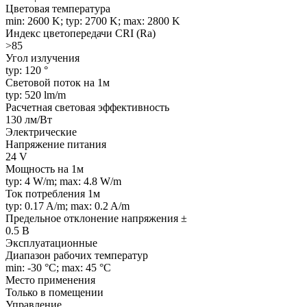
Цветовая температура
min: 2600 K; typ: 2700 K; max: 2800 K
Индекс цветопередачи CRI (Ra)
>85
Угол излучения
typ: 120 °
Световой поток на 1м
typ: 520 lm/m
Расчетная световая эффективность
130 лм/Вт
Электрические
Напряжение питания
24 V
Мощность на 1м
typ: 4 W/m; max: 4.8 W/m
Ток потребления 1м
typ: 0.17 A/m; max: 0.2 A/m
Предельное отклонение напряжения ±
0.5 В
Эксплуатационные
Диапазон рабочих температур
min: -30 °C; max: 45 °C
Место применения
Только в помещении
Управление