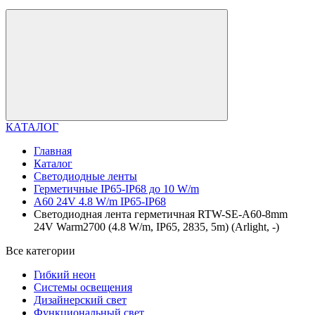
КАТАЛОГ
Главная
Каталог
Светодиодные ленты
Герметичные IP65-IP68 до 10 W/m
A60 24V 4.8 W/m IP65-IP68
Светодиодная лента герметичная RTW-SE-A60-8mm
24V Warm2700 (4.8 W/m, IP65, 2835, 5m) (Arlight, -)
Все категории
Гибкий неон
Системы освещения
Дизайнерский свет
Функциональный свет