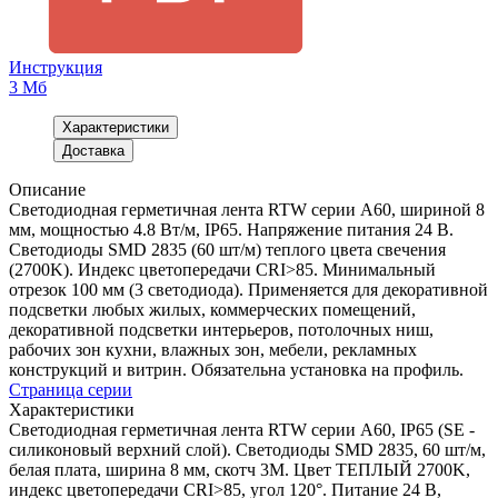
Инструкция
3 Мб
Характеристики
Доставка
Описание
Светодиодная герметичная лента RTW серии A60, шириной 8
мм, мощностью 4.8 Вт/м, IP65. Напряжение питания 24 В.
Светодиоды SMD 2835 (60 шт/м) теплого цвета свечения
(2700K). Индекс цветопередачи CRI>85. Минимальный
отрезок 100 мм (3 светодиода). Применяется для декоративной
подсветки любых жилых, коммерческих помещений,
декоративной подсветки интерьеров, потолочных ниш,
рабочих зон кухни, влажных зон, мебели, рекламных
конструкций и витрин. Обязательна установка на профиль.
Страница серии
Характеристики
Светодиодная герметичная лента RTW серии A60, IP65 (SE -
силиконовый верхний слой). Светодиоды SMD 2835, 60 шт/м,
белая плата, ширина 8 мм, скотч 3M. Цвет ТЕПЛЫЙ 2700K,
индекс цветопередачи CRI>85, угол 120°. Питание 24 В,