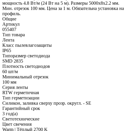
мощность 4.8 Вт/м (24 Вт на 5 м). Размеры 5000x8x2.2 мм.
Мин. отрезок 100 мм. Цена за 1 м. Обязательна установка на
профиль.
Общие
Артикул
055407
Тип товара
Лента
Класс пылевлагозащиты
IP65
Типоразмер светодиода
SMD 2835
Плотность светодиодов
60 шт/м
Минимальный отрезок
100 мм
Серия ленты
RTW герметичная
Тип герметизации
Силикон, заливка сверху прозр. округл. - SE
Гарантийный срок
3 год(а)
Светотехнические
Цвет свечения
Warm | Тёплый 2700 K