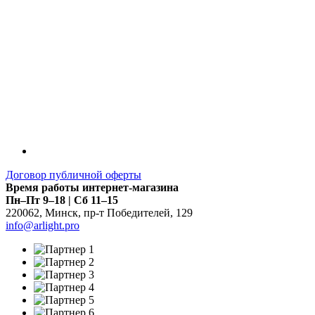
Договор публичной оферты
Время работы интернет-магазина
Пн–Пт 9–18 | Сб 11–15
220062
,
Минск
,
пр-т Победителей, 129
info@arlight.pro