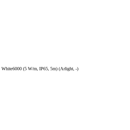
te6000 (5 W/m, IP65, 5m) (Arlight, -)