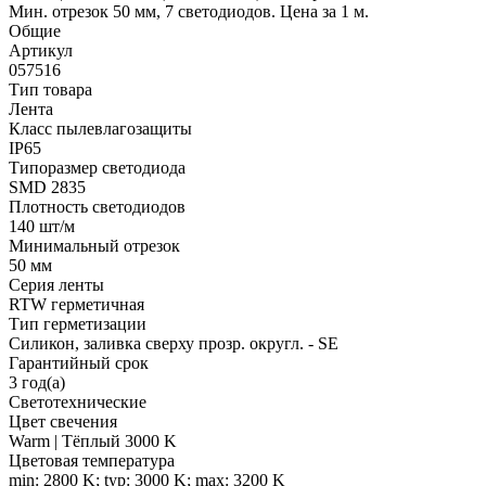
Мин. отрезок 50 мм, 7 светодиодов. Цена за 1 м.
Общие
Артикул
057516
Тип товара
Лента
Класс пылевлагозащиты
IP65
Типоразмер светодиода
SMD 2835
Плотность светодиодов
140 шт/м
Минимальный отрезок
50 мм
Серия ленты
RTW герметичная
Тип герметизации
Силикон, заливка сверху прозр. округл. - SE
Гарантийный срок
3 год(а)
Светотехнические
Цвет свечения
Warm | Тёплый 3000 K
Цветовая температура
min: 2800 K; typ: 3000 K; max: 3200 K