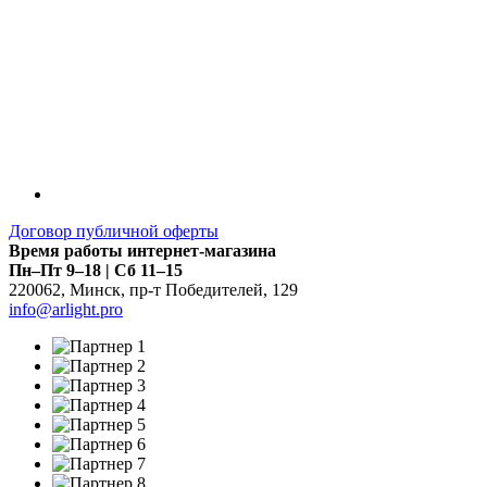
Договор публичной оферты
Время работы интернет-магазина
Пн–Пт 9–18 | Сб 11–15
220062
,
Минск
,
пр-т Победителей, 129
info@arlight.pro