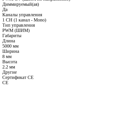
Диммируемый(ая)
Да
Каналы управления
1 CH (1 канал - Mono)
Тип управления
PWM (ШИМ)
Габариты
Длина
5000 мм
Ширина
8 мм
Высота
2.2 мм
Другие
Сертификат CE
CE
LDT