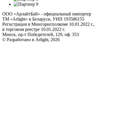
ООО «АрлайтБай» - официальный импортер
ТМ «Arlight» в Беларуси, УНП 193586155
Регистрация в Мингорисполкоме 10.01.2022 г.,
в торговом реестре 10.01.2022 г.
Минск, пр-т Победителей, 129, оф. 353
© Разработано в Arlight, 2026