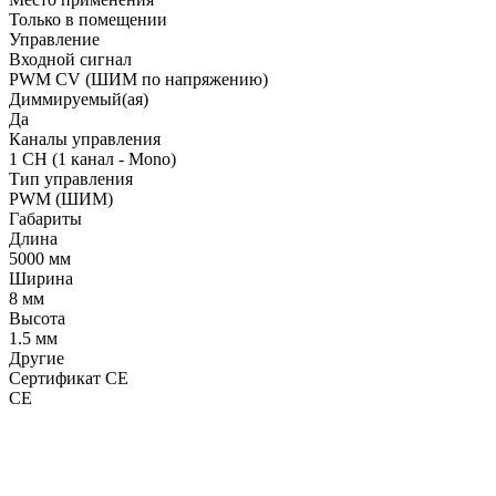
Только в помещении
Управление
Входной сигнал
PWM СV (ШИМ по напряжению)
Диммируемый(ая)
Да
Каналы управления
1 CH (1 канал - Mono)
Тип управления
PWM (ШИМ)
Габариты
Длина
5000 мм
Ширина
8 мм
Высота
1.5 мм
Другие
Сертификат CE
CE
LDT