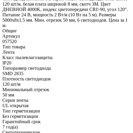
120 шт/м, белая плата шириной 8 мм, скотч 3M. Цвет
ДНЕВНОЙ 4000K, индекс цветопередачи CRI>90, угол 120°.
Питание 24 В, мощность 2 Вт/м (10 Вт на 5 м). Размеры
5000x8x1.5 мм. Мин. отрезок 50 мм, 6 светодиодов. Цена за 1
м.
Общие
Артикул
057520
Тип товара
Лента
Класс пылевлагозащиты
IP20
Типоразмер светодиода
SMD 2835
Плотность светодиодов
120 шт/м
Минимальный отрезок
50 мм
Серия ленты
UL открытая
Тип герметизации
Без герметизации
Гарантийный срок
7 год(а)
Светотехнические