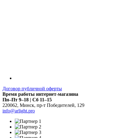
Договор публичной оферты
Время работы интернет-магазина
Пн–Пт 9–18 | Сб 11–15
220062
,
Минск
,
пр-т Победителей, 129
info@arlight.pro