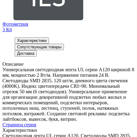
Фотометрия
3 Кб
Характеристики
Сопутствующие товары
Доставка
Описание
Универсальная светодиодная лента UL серии A120 шириной 8
мм, мощностью 2 Вт/м. Напряжение питания 24 В.
Светодиоды SMD 2835, 120 шт/м, дневного цвета свечения
(4000K). Индекс цветопередачи CRI>90. Минимальный
отрезок 50 мм (6 светодиодов). Универсальное применение
для организации декоративной подсветки любых жилых и
коммерческих помещений, подсветки интерьеров,
потолочных ниш, лестниц, ступеней, полок, натяжных
потолков, витражей. Создание световой рекламы: подсветка
лайтбоксов, вывесок, букв, витрин.
Страница серии
Характеристики
Светодиодная лента UL серии A120. Светодиоды SMD 2835,