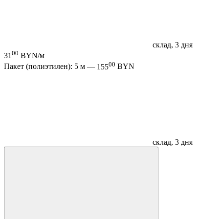
склад, 3 дня
00
31
BYN/м
00
Пакет (полиэтилен): 5 м —
155
BYN
склад, 3 дня