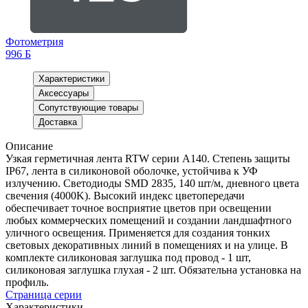
Фотометрия
996 Б
Характеристики
Аксессуары
Сопутствующие товары
Доставка
Описание
Узкая герметичная лента RTW серии A140. Степень защиты
IP67, лента в силиконовой оболочке, устойчива к УФ
излучению. Светодиоды SMD 2835, 140 шт/м, дневного цвета
свечения (4000K). Высокий индекс цветопередачи
обеспечивает точное восприятие цветов при освещении
любых коммерческих помещений и создании ландшафтного
уличного освещения. Применяется для создания тонких
световых декоративных линий в помещениях и на улице. В
комплекте силиконовая заглушка под провод - 1 шт,
силиконовая заглушка глухая - 2 шт. Обязательна установка на
профиль.
Страница серии
Характеристики