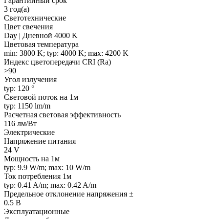
Гарантийный срок
3 год(а)
Светотехнические
Цвет свечения
Day | Дневной 4000 K
Цветовая температура
min: 3800 K; typ: 4000 K; max: 4200 K
Индекс цветопередачи CRI (Ra)
>90
Угол излучения
typ: 120 °
Световой поток на 1м
typ: 1150 lm/m
Расчетная световая эффективность
116 лм/Вт
Электрические
Напряжение питания
24 V
Мощность на 1м
typ: 9.9 W/m; max: 10 W/m
Ток потребления 1м
typ: 0.41 A/m; max: 0.42 A/m
Предельное отклонение напряжения ±
0.5 В
Эксплуатационные