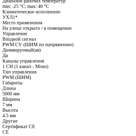
Диапазон рабочих температур
min: -25 °C; max: 40 °C
Климатическое исполнение
УХЛ1*
Место применения
На улице открыто / в помещении
Управление
Входной сигнал
PWM СV (ШИМ по напряжению)
Диммируемый(ая)
Да
Каналы управления
1 CH (1 канал - Mono)
Тип управления
PWM (ШИМ)
Габариты
Длина
5000 мм
Ширина
7 мм
Высота
4.5 мм
Другие
Сертификат CE
CE