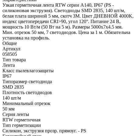
Узкая герметичная лента RTW серии A140, IP67 (PS -
силиконовая экструзия). Светодиоды SMD 2835, 140 шт/м,
белая плата шириной 5 мм, скотч 3M. Цвет ДНЕВНОЙ 4000K,
индекс цветопередачи CRI>90, угол 120°. Питание 24 В,
мощность 10 Вт/м (50 Вт на 5 м). Размеры 5000x7x4.5 мм.
Мин. отрезок 50 мм, 7 светодиодов. Цена за 1 м. Обязательна
установка на профиль.
Общие
Артикул
058505
Тип товара
Лента
Класс пылевлагозащиты
IP67
Типоразмер светодиода
SMD 2835
Плотность светодиодов
140 шт/м
Минимальный отрезок
50 мм
Серия ленты
RTW герметичная
Тип герметизации
Силикон, экструзия прозр. прямоуг. - PS