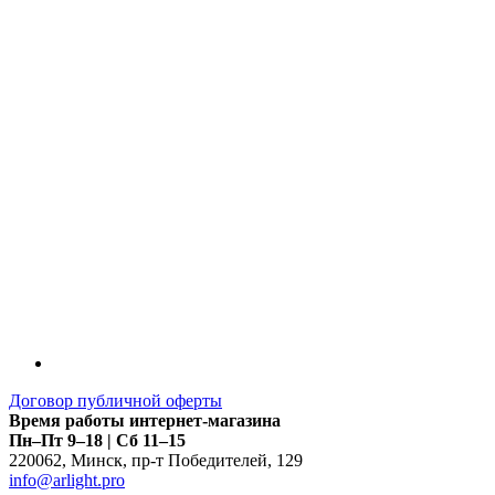
LDT
Договор публичной оферты
Время работы интернет-магазина
Пн–Пт 9–18 | Сб 11–15
220062
,
Минск
,
пр-т Победителей, 129
info@arlight.pro