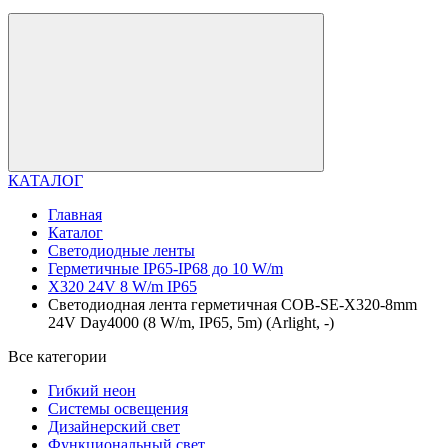
КАТАЛОГ
Главная
Каталог
Светодиодные ленты
Герметичные IP65-IP68 до 10 W/m
X320 24V 8 W/m IP65
Светодиодная лента герметичная COB-SE-X320-8mm
24V Day4000 (8 W/m, IP65, 5m) (Arlight, -)
Все категории
Гибкий неон
Системы освещения
Дизайнерский свет
Функциональный свет