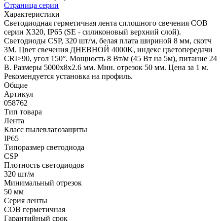
Страница серии
Характеристики
Светодиодная герметичная лента сплошного свечения COB
серии X320, IP65 (SE - силиконовый верхний слой).
Светодиоды CSP, 320 шт/м, белая плата шириной 8 мм, скотч
3M. Цвет свечения ДНЕВНОЙ 4000K, индекс цветопередачи
CRI>90, угол 150°. Мощность 8 Вт/м (45 Вт на 5м), питание 24
В. Размеры 5000х8х2.6 мм. Мин. отрезок 50 мм. Цена за 1 м.
Рекомендуется установка на профиль.
Общие
Артикул
058762
Тип товара
Лента
Класс пылевлагозащиты
IP65
Типоразмер светодиода
CSP
Плотность светодиодов
320 шт/м
Минимальный отрезок
50 мм
Серия ленты
COB герметичная
Гарантийный срок