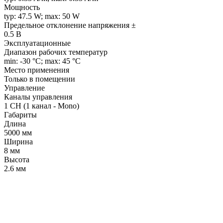
Мощность
typ: 47.5 W; max: 50 W
Предельное отклонение напряжения ±
0.5 В
Эксплуатационные
Диапазон рабочих температур
min: -30 °C; max: 45 °C
Место применения
Только в помещении
Управление
Каналы управления
1 CH (1 канал - Mono)
Габариты
Длина
5000 мм
Ширина
8 мм
Высота
2.6 мм
LDT