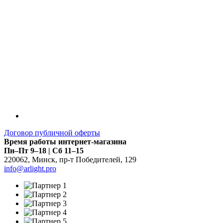
Договор публичной оферты
Время работы интернет-магазина
Пн–Пт 9–18 | Сб 11–15
220062
,
Минск
,
пр-т Победителей, 129
info@arlight.pro