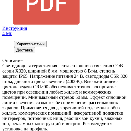
Инструкция
4 Мб
Характеристики
Доставка
Описание
Светодиодная герметичная лента сплошного свечения COB
серии X320, шириной 8 мм, мощностью 8 Вт/м, степень
защиты IP65. Напряжение питания 24 В, светодиоды CSP, 320
шт/м, дневного цвета свечения (4000K). Высокий индекс
цветопередачи CRI>90 обеспечивает точное восприятие
цветов при освещении любых жилых и коммерческих
помещений. Минимальный отрезок 50 мм. Эффект сплошной
линии свечения создается без применения рассеивающих
экранов. Применяется для декоративной подсветки любых
жилых, коммерческих помещений, декоративной подсветки
интерьеров, потолочных ниш, рабочих зон кухни, влажных
зон, рекламных конструкций и витрин. Рекомендуется
установка на профиль.