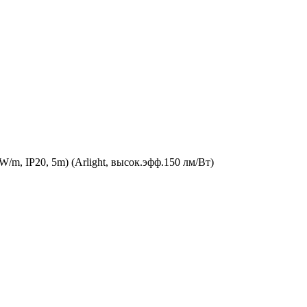
m, IP20, 5m) (Arlight, высок.эфф.150 лм/Вт)