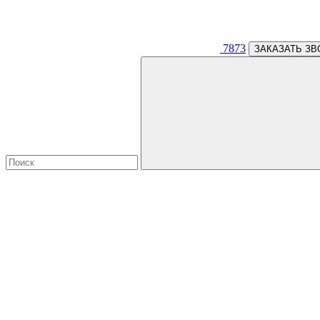
7873
ЗАКАЗАТЬ ЗВ