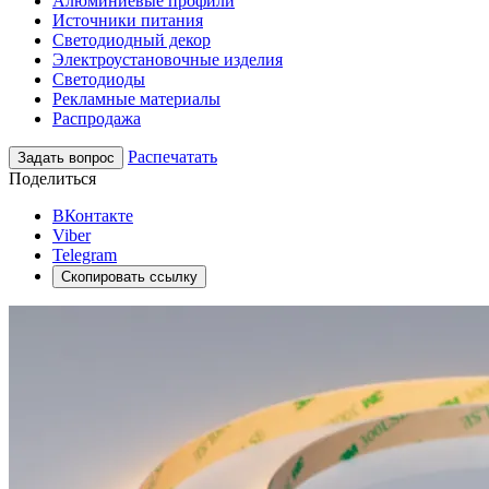
Алюминиевые профили
Источники питания
Светодиодный декор
Электроустановочные изделия
Светодиоды
Рекламные материалы
Распродажа
Распечатать
Задать вопрос
Поделиться
ВКонтакте
Viber
Telegram
Скопировать ссылку