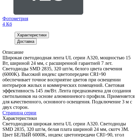
Фотометрия
4 Кб
Характеристики
Доставка
Описание
Широкая светодиодная лента UL серии A320, мощностью 15
Вт, шириной 24 мм, с расширенной гарантией 7 лет.
Светодиоды SMD 2835, 320 шт/м, белого цвета свечения
(6000K). Высокий индекс цветопередачи CRI>90
обеспечивает точное восприятие цветов при освещении
интерьеров жилых и коммерческих помещений. Световая
эффективность 145 лм/Вт. Лента предназначена для создания
светильников на основе алюминиевого профиля. Применяется
для качественного, основного освещения. Подключение 3 м с
двух сторон.
Страница серии
Характеристики
Светодиодная широкая лента UL серии A320. Светодиоды
SMD 2835, 320 шт/м, белая плата шириной 24 мм, скотч 3M.
Цвет БЕЛЫЙ 6000K, индекс цветопередачи CRI>90, угол