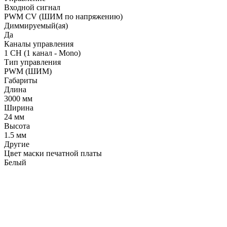
Входной сигнал
PWM СV (ШИМ по напряжению)
Диммируемый(ая)
Да
Каналы управления
1 CH (1 канал - Mono)
Тип управления
PWM (ШИМ)
Габариты
Длина
3000 мм
Ширина
24 мм
Высота
1.5 мм
Другие
Цвет маски печатной платы
Белый
LDT