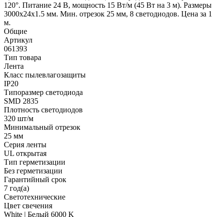
120°. Питание 24 В, мощность 15 Вт/м (45 Вт на 3 м). Размеры
3000x24x1.5 мм. Мин. отрезок 25 мм, 8 светодиодов. Цена за 1
м.
Общие
Артикул
061393
Тип товара
Лента
Класс пылевлагозащиты
IP20
Типоразмер светодиода
SMD 2835
Плотность светодиодов
320 шт/м
Минимальный отрезок
25 мм
Серия ленты
UL открытая
Тип герметизации
Без герметизации
Гарантийный срок
7 год(а)
Светотехнические
Цвет свечения
White | Белый 6000 K