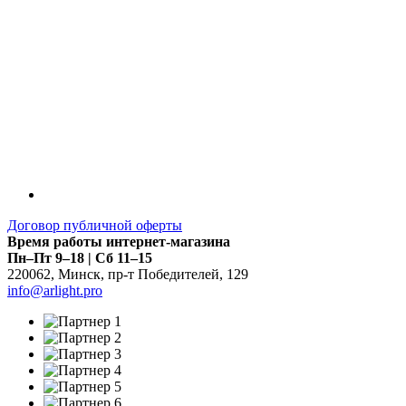
Договор публичной оферты
Время работы интернет-магазина
Пн–Пт 9–18 | Сб 11–15
220062
,
Минск
,
пр-т Победителей, 129
info@arlight.pro