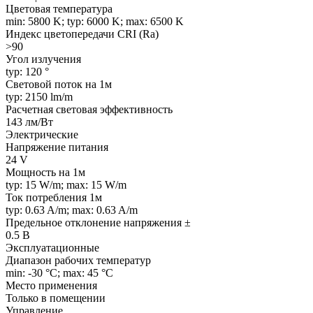
Цветовая температура
min: 5800 K; typ: 6000 K; max: 6500 K
Индекс цветопередачи CRI (Ra)
>90
Угол излучения
typ: 120 °
Световой поток на 1м
typ: 2150 lm/m
Расчетная световая эффективность
143 лм/Вт
Электрические
Напряжение питания
24 V
Мощность на 1м
typ: 15 W/m; max: 15 W/m
Ток потребления 1м
typ: 0.63 A/m; max: 0.63 A/m
Предельное отклонение напряжения ±
0.5 В
Эксплуатационные
Диапазон рабочих температур
min: -30 °C; max: 45 °C
Место применения
Только в помещении
Управление