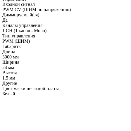
Входной сигнал
PWM СV (ШИМ по напряжению)
Диммируемый(ая)
Да
Каналы управления
1 CH (1 канал - Mono)
Тип управления
PWM (ШИМ)
Габариты
Длина
3000 мм
Ширина
24 мм
Высота
1.5 мм
Другие
Цвет маски печатной платы
Белый
LDT