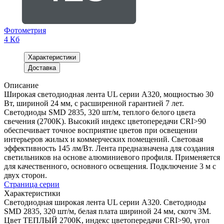
Фотометрия
4 Кб
Характеристики
Доставка
Описание
Широкая светодиодная лента UL серии A320, мощностью 30
Вт, шириной 24 мм, с расширенной гарантией 7 лет.
Светодиоды SMD 2835, 320 шт/м, теплого белого цвета
свечения (2700K). Высокий индекс цветопередачи CRI>90
обеспечивает точное восприятие цветов при освещении
интерьеров жилых и коммерческих помещений. Световая
эффективность 145 лм/Вт. Лента предназначена для создания
светильников на основе алюминиевого профиля. Применяется
для качественного, основного освещения. Подключение 3 м с
двух сторон.
Страница серии
Характеристики
Светодиодная широкая лента UL серии A320. Светодиоды
SMD 2835, 320 шт/м, белая плата шириной 24 мм, скотч 3M.
Цвет ТЕПЛЫЙ 2700K, индекс цветопередачи CRI>90, угол