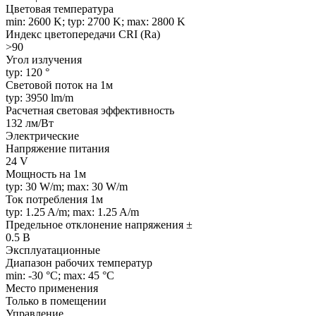
Цветовая температура
min: 2600 K; typ: 2700 K; max: 2800 K
Индекс цветопередачи CRI (Ra)
>90
Угол излучения
typ: 120 °
Световой поток на 1м
typ: 3950 lm/m
Расчетная световая эффективность
132 лм/Вт
Электрические
Напряжение питания
24 V
Мощность на 1м
typ: 30 W/m; max: 30 W/m
Ток потребления 1м
typ: 1.25 A/m; max: 1.25 A/m
Предельное отклонение напряжения ±
0.5 В
Эксплуатационные
Диапазон рабочих температур
min: -30 °C; max: 45 °C
Место применения
Только в помещении
Управление