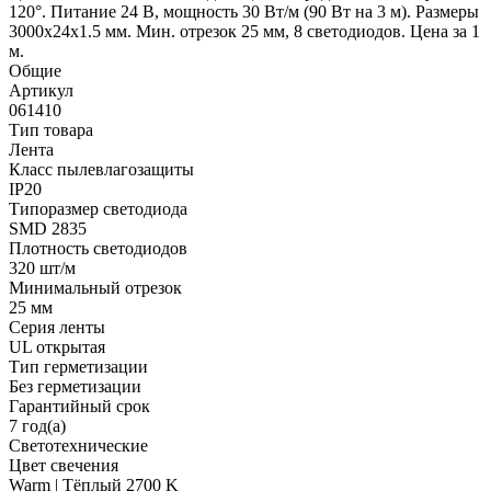
120°. Питание 24 В, мощность 30 Вт/м (90 Вт на 3 м). Размеры
3000x24x1.5 мм. Мин. отрезок 25 мм, 8 светодиодов. Цена за 1
м.
Общие
Артикул
061410
Тип товара
Лента
Класс пылевлагозащиты
IP20
Типоразмер светодиода
SMD 2835
Плотность светодиодов
320 шт/м
Минимальный отрезок
25 мм
Серия ленты
UL открытая
Тип герметизации
Без герметизации
Гарантийный срок
7 год(а)
Светотехнические
Цвет свечения
Warm | Тёплый 2700 K