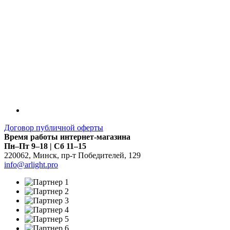
Договор публичной оферты
Время работы интернет-магазина
Пн–Пт 9–18 | Сб 11–15
220062
,
Минск
,
пр-т Победителей, 129
info@arlight.pro