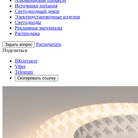
Алюминиевые профили
Источники питания
Светодиодный декор
Электроустановочные изделия
Светодиоды
Рекламные материалы
Распродажа
Распечатать
Задать вопрос
Поделиться
ВКонтакте
Viber
Telegram
Скопировать ссылку