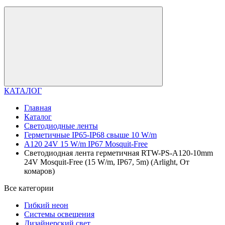
КАТАЛОГ
Главная
Каталог
Светодиодные ленты
Герметичные IP65-IP68 свыше 10 W/m
A120 24V 15 W/m IP67 Mosquit-Free
Светодиодная лента герметичная RTW-PS-A120-10mm
24V Mosquit-Free (15 W/m, IP67, 5m) (Arlight, От
комаров)
Все категории
Гибкий неон
Системы освещения
Дизайнерский свет