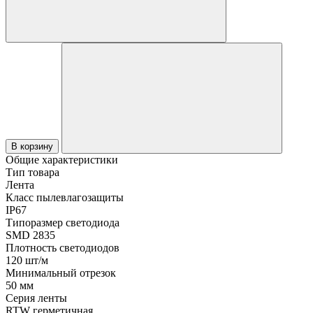
В корзину
Общие характеристики
Тип товара
Лента
Класс пылевлагозащиты
IP67
Типоразмер светодиода
SMD 2835
Плотность светодиодов
120 шт/м
Минимальный отрезок
50 мм
Серия ленты
RTW герметичная