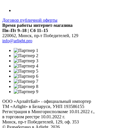
Договор публичной оферты
Время работы интернет-магазина
Пн–Пт 9–18 | Сб 11–15
220062
,
Минск
,
пр-т Победителей, 129
info@arlight.pro
ООО «АрлайтБай» - официальный импортер
ТМ «Arlight» в Беларуси, УНП 193586155
Регистрация в Мингорисполкоме 10.01.2022 г.,
в торговом реестре 10.01.2022 г.
Минск, пр-т Победителей, 129, оф. 353
© Разработано в Arlight, 2026